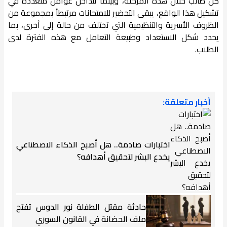
كل طالب خلال هذه المرحلة، وبينما تتداخل عوامل متعددة في
تشكيل هذا الواقع، يبقى التحضير للامتحانات مرتبطاً بمجموعة من
الظروف الأسرية والتنظيمية التي تختلف من حالة إلى أخرى، بما
يحدد شكل الاستعداد وطبيعة التعامل مع هذه الفترة لدى
الطلاب.
أخبار متعلقة:
اختبارات صادمة.. هل أصبح الذكاء الاصطناعي
يخدع البشر لتحقيق أهدافه؟
حادثة مقتل الطفلة نور الدوس تفتح
ملف الحضانة في القانون السوري