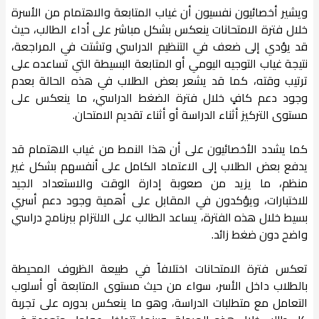
ويشير أخصائيون نفسيون أن غياب المتابعة والاهتمام من الأسرة
خلال فترة الامتحانات ينعكس بشكل مباشر على أداء الطالب، حيث
قد يؤدي إلى ضعف في التنظيم الدراسي وتشتت في المراجعة،
نتيجة غياب التوجيه اليومي أو المتابعة البسيطة التي تساعده على
ترتيب وقته، كما قد يشعر بعض الطلاب في هذه الحالة بعدم
وجود دعم كافٍ خلال فترة الضغط الدراسي، ما ينعكس على
مستوى التركيز أثناء الدراسة أو أثناء تقديم الامتحان.
كما يشدد الأخصائيون على أن هذا النمط من غياب الاهتمام قد
يدفع بعض الطلاب إلى الاعتماد الكامل على أنفسهم بشكل غير
منظم، ما يزيد من صعوبة إدارة الوقت والاستعداد الجيد
للاختبارات، ويؤكدون في المقابل على أهمية وجود دعم أسري
بسيط خلال هذه الفترة، يساعد الطالب على الالتزام ببرنامج دراسي
واضح دون ضغط زائد.
تعكس فترة الامتحانات اختلافاً في طبيعة الظروف المحيطة
بالطلاب داخل الأسر، سواء من حيث مستوى المتابعة أو أسلوب
التعامل مع متطلبات الدراسة، وهو ما ينعكس بدوره على تجربة