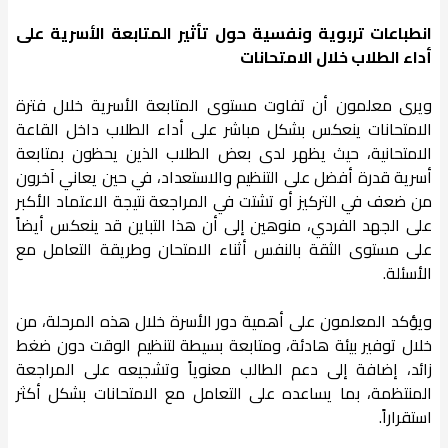
انطباعات تربوية ونفسية حول تأثير المتابعة الأسرية على
أداء الطلاب خلال الامتحانات
ويرى معلمون أن تفاوت مستوى المتابعة الأسرية خلال فترة
الامتحانات ينعكس بشكل مباشر على أداء الطلاب داخل القاعة
الامتحانية، حيث يظهر لدى بعض الطلاب الذين يحظون بمتابعة
أسرية قدرة أفضل على التنظيم والاستعداد، في حين يعاني آخرون
من ضعف في التركيز أو تشتت في المراجعة نتيجة الاعتماد الأكبر
على الجهد الفردي، منوهين إلى أن هذا التباين قد ينعكس أيضاً
على مستوى الثقة بالنفس أثناء الامتحان وطريقة التعامل مع
الأسئلة.
ويؤكد المعلمون على أهمية دور الأسرة خلال هذه المرحلة، من
خلال توفير بيئة هادئة، ومتابعة بسيطة لتنظيم الوقت دون ضغط
زائد، إضافة إلى دعم الطالب معنوياً وتشجيعه على المراجعة
المنتظمة، بما يساعده على التعامل مع الامتحانات بشكل أكثر
استقراراً.