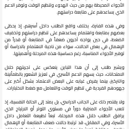
الأجواء المحيطة بهم من حيث الهدوء وتنظيم الوقت وتوفر الدعم
الذي يساعدهم على متابعة دراستهم.
وفي هذه الفترة، يختلف واقع الطلاب داخل أسرهم، إذ يحظى
بعضهم بمتابعة واهتمام يساعدهم على تنظيم دراستهم وتخفيف
الضغط، في حين يواجه آخرون ضعفاً في المتابعة أو قدراً من
الإهمال في بعض الحالات، سواء من ناحية الاهتمام بالدراسة أو
توفير الأجواء المناسبة، رغم حساسية هذه المرحلة وأهميتها.
ويشير طلاب إلى أن هذا التباين ينعكس على تجربتهم خلال
الامتحانات، حيث يسهم الدعم الأسري في تعزيز الشعور بالطمأنينة
والتركيز، بينما يفرض غيابه على البعض الاعتماد بشكل أكبر على
جهودهم الفردية في تنظيم الوقت والتعامل مع ضغط الاختبارات.
ولا يقتصر ذلك على الجانب الدراسي، بل يمتد إلى الحالة النفسية، إذ
تلعب الأجواء المنزلية دوراً في مستوى التوتر أو الارتياح الذي
يرافق الطلاب خلال هذه المرحلة، تبعاً لطبيعة التعامل داخل
الأسرة، وفي المقابل، قد ترتبط حالات ضعف المتابعة أو الإهمال