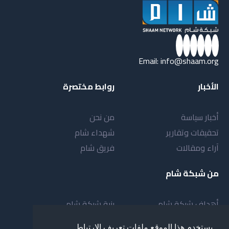
Email:
info@shaam.org
الأخبار
روابط مختصرة
أخبار سياسة
من نحن
تحقيقات وتقارير
شهداء شام
آراء ومقالات
فريق شام
من شبكة شام
أهداف شبكة شام
بنية شبكة شام
خدمات شبكة شام
مقدمة عن شبكة شام
يستخدم هذا الموقع ملفات تعريف الارتباط