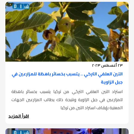
٢٣ أغسطس ٢٠٢٣
التين العلفي التركي .. يتسبب بخسائر باهظة للمزارعين في
جبل الزاوية
استراد التين العلفي التركي من تركيا يتسبب بخسائر باهظة
للمزارعين في جبل الزاوية ونتيجة ذلك يطالب المزارعين الجهات
المعنية بإيقاف استراد التين من تركيا
اقرأ المزيد