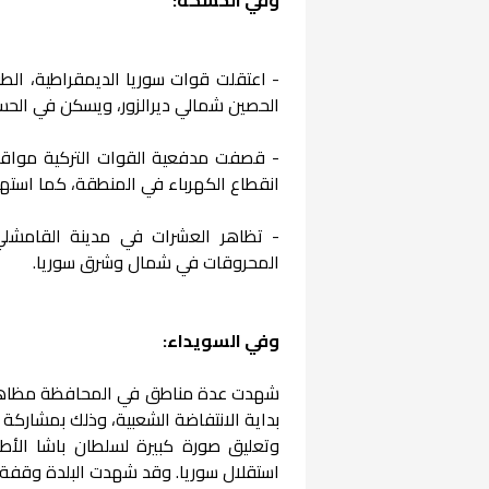
- اعتقلت قوات سوريا الديمقراطية، الط
الحصين شمالي ديرالزور، ويسكن في الحس
- قصفت مدفعية القوات التركية مواق
انقطاع الكهرباء في المنطقة، كما است
- تظاهر العشرات في مدينة القامشلي لل
المحروقات في شمال وشرق سوريا.
وفي السويداء:
شهدت عدة مناطق في المحافظة مظاهرات
بداية الانتفاضة الشعبية، وذلك بمشاركة 
وتعليق صورة كبيرة لسلطان باشا الأطرش
استقلال سوريا. وقد شهدت البلدة وقفة ح