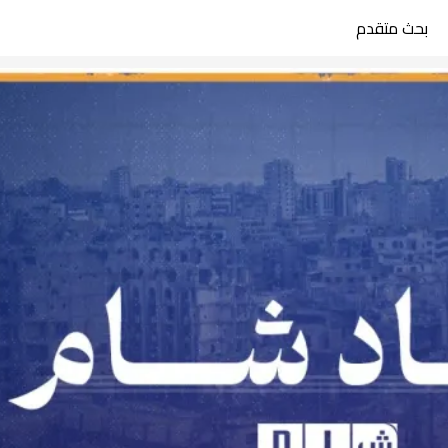
بحث متقدم
search