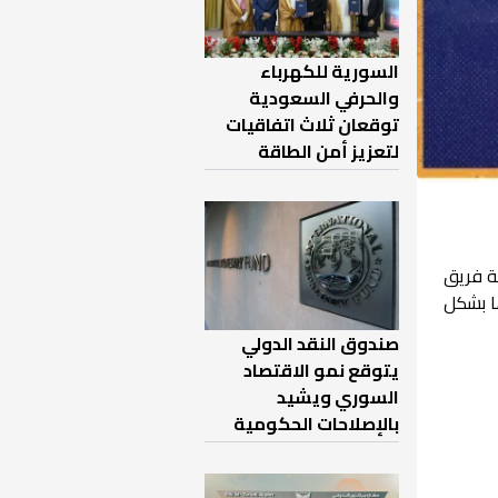
السورية للكهرباء
والحرفي السعودية
توقعان ثلاث اتفاقيات
لتعزيز أمن الطاقة
ة فريق
ها بشكل
صندوق النقد الدولي
يتوقع نمو الاقتصاد
السوري ويشيد
بالإصلاحات الحكومية