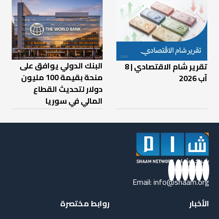
البنك الدولي يوافق على
تقرير شام الاقتصادي | 8
منحة بقيمة 100 مليون
آب 2026
دولار لتحديث القطاع
المالي في سوريا
Email:
info@shaam.org
الأخبار
روابط مختصرة