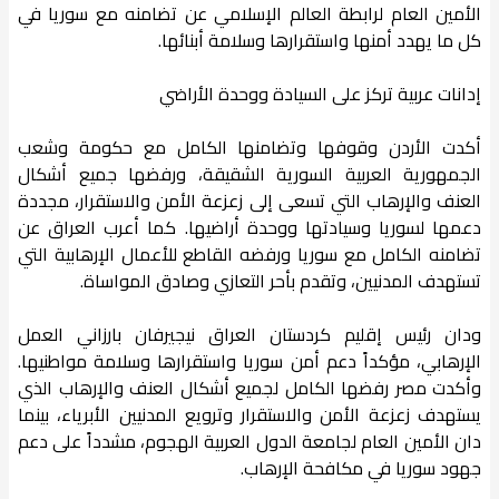
الأمين العام لرابطة العالم الإسلامي عن تضامنه مع سوريا في
كل ما يهدد أمنها واستقرارها وسلامة أبنائها.
إدانات عربية تركز على السيادة ووحدة الأراضي
أكدت الأردن وقوفها وتضامنها الكامل مع حكومة وشعب
الجمهورية العربية السورية الشقيقة، ورفضها جميع أشكال
العنف والإرهاب التي تسعى إلى زعزعة الأمن والاستقرار، مجددة
دعمها لسوريا وسيادتها ووحدة أراضيها. كما أعرب العراق عن
تضامنه الكامل مع سوريا ورفضه القاطع للأعمال الإرهابية التي
تستهدف المدنيين، وتقدم بأحر التعازي وصادق المواساة.
ودان رئيس إقليم كردستان العراق نيجيرفان بارزاني العمل
الإرهابي، مؤكداً دعم أمن سوريا واستقرارها وسلامة مواطنيها.
وأكدت مصر رفضها الكامل لجميع أشكال العنف والإرهاب الذي
يستهدف زعزعة الأمن والاستقرار وترويع المدنيين الأبرياء، بينما
دان الأمين العام لجامعة الدول العربية الهجوم، مشدداً على دعم
جهود سوريا في مكافحة الإرهاب.