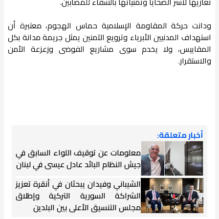
تعازيها لأسر الضحايا وتمنياتها بالشفاء للمصابين.
ودانت حركة المقاومة الإسلامية حماس الهجوم، معتبرة أن
استهداف المدنيين الأبرياء وترويع الآمنين يمثل جريمة مدانة بكل
المقاييس، ولا يخدم سوى مشاريع الفوضى وزعزعة الأمن
والاستقرار.
أخبار متعلقة:
معلومات عن توقيف اللواء السابق في
جيش النظام البائد عادل عيسى في لبنان
الشيباني وفيدان يبحثان في أنقرة تعزيز
الشراكة السورية التركية وإطلاق
مجلس التنسيق الأعلى بين البلدين