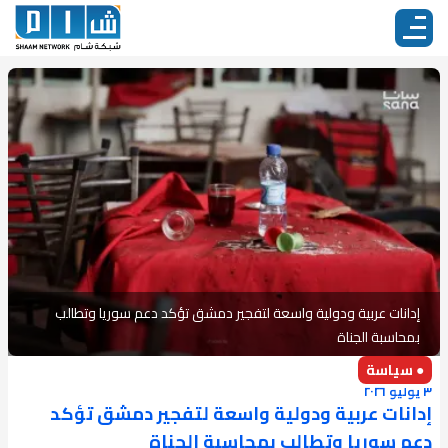
إدانات عربية ودولية واسعة لتفجير دمشق تؤكد دعم سوريا وتطالب
بمحاسبة الجناة
● سياسة
٣ يوليو ٢٠٢٦
إدانات عربية ودولية واسعة لتفجير دمشق تؤكد
دعم سوريا وتطالب بمحاسبة الجناة