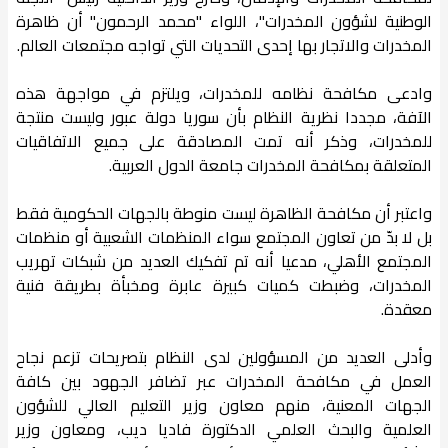
الوطنية لشؤون المخدرات"، اللواء "محمد الرحمون" أن ظاهرة
المخدرات والاتجار بها إحدى التحديات التي تواجه مجتمعات العالم.
وادعى مكافحة نظامه للمخدرات، ويلتزم في مواجهة هذه
الآفة، مجددا نظرية النظام بأن سوريا دولة عبور وليست منتجة
للمخدرات، وذكر أنه تمت المصادقة على جميع الاتفاقيات
المتعلقة بمكافحة المخدرات جامعة الدول العربية.
واعتبر أن مكافحة الظاهرة ليست منوطة بالجهات الحكومية فقط
بل لا بدّ من تعاون المجتمع سواء المنظمات الشعبية أو منظمات
المجتمع الأهلي، مدعيا أنه تم تفكيك العديد من شبكات تهريب
المخدرات، وضبطت كميات كبيرة عابرة ومخبأة بطريقة فنية
معقدة.
وأدلى العديد من المسؤولين لدى النظام بتصريحات تزعم نجاح
العمل في مكافحة المخدرات عبر تضافر الجهود بين كافة
الجهات المعنية، منهم معاون وزير التعليم العالي للشؤون
العلمية والبحث العلمي الدكتورة فاديا ديب، ومعاون وزير