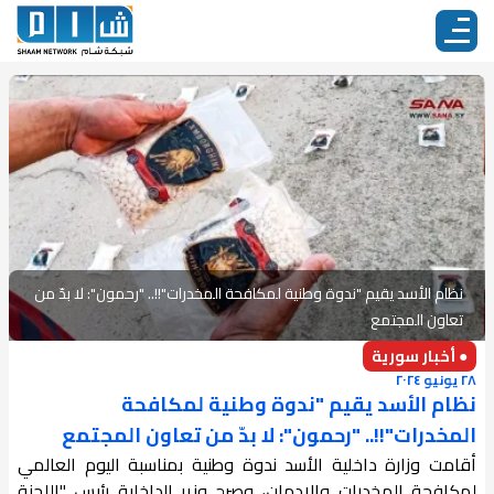
نظام الأسد يقيم "ندوة وطنية لمكافحة المخدرات"!!.. "رحمون": لا بدّ من
تعاون المجتمع
● أخبار سورية
٢٨ يونيو ٢٠٢٤
نظام الأسد يقيم "ندوة وطنية لمكافحة
المخدرات"!!.. "رحمون": لا بدّ من تعاون المجتمع
أقامت وزارة داخلية الأسد ندوة وطنية بمناسبة اليوم العالمي
لمكافحة المخدرات والإدمان، وصرح وزير الداخلية رئيس "اللجنة