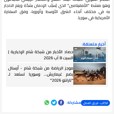
وهو منشط "الأمفيتامين" الذي يُسبّب الإدمان بشدّة ويتم الاتجار
به في مختلف أنحاء الشرق الأوسط وأوروبا، وفق السفارة
الأمريكية في سوريا.
أخبار متعلقة:
حصاد الأخبار من شبكة شام الإخبارية |
السبت 8 آب 2026
موجز الرياضة من شبكة شام - أرسنال
يضم غيماريش... وسوريا تستعد لـ
"تارانتو 2026"
مشاركة:
الكاتب: فريق العمل