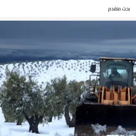
بحث متقدم
search