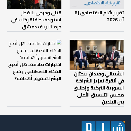
تقرير شام الاقتصادي | 6
قتلى وجرحى بانفجار
آب 2026
استهدف حافلة ركاب في
جرمانا بريف دمشق
اختبارات صادمة.. هل أصبح
الذكاء الاصطناعي يخدع
الشيباني وفيدان يبحثان
البشر لتحقيق أهدافه؟
في أنقرة تعزيز الشراكة
السورية التركية وإطلاق
مجلس التنسيق الأعلى
بين البلدين