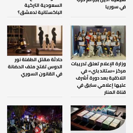
السعودية التركية
في سوريا
الباكستانية لدمشق؟
حادثة مقتل الطفلة نور
وزارة الإعلام تعلق تدريبات
الدوس تفتح ملف الحضانة
مركز «ستاند باي» في
في القانون السوري
اللاذقية بعد دورة أشرف
عليها إعلامي سابق في
قناة المنار