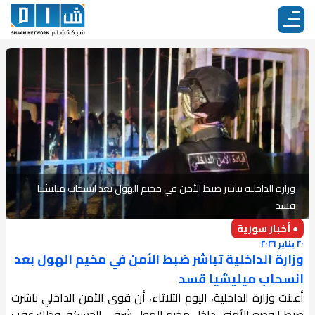
وزارة الداخلية تباشر ضبط الأمن في مخيم الهول بعد انسحاب ميليشيا
قسد
● أخبار سورية
٢٠ يناير ٢٠٢٦
وزارة الداخلية تباشر ضبط الأمن في مخيم الهول بعد
انسحاب ميليشيا قسد
أعلنت وزارة الداخلية، اليوم الثلاثاء، أن قوى الأمن الداخلي باشرت
ضبط الوضع الأمني داخل مخيم الهول شرقي الحسكة، وذلك عقب