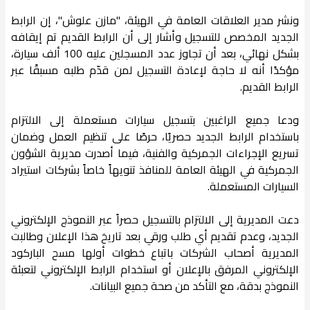
ونشر مدير العلاقات العامة في الهيئة، "مازن علوش"، إن الرابط
الجديد المخصص للتسجيل وأشار إلى أن الرابط القديم تم إيقافه
بشكل نهائي، بعد أن تجاوز عدد المسجلين عليه 100 ألف سيارة،
مؤكدًا أنه لا حاجة لإعادة التسجيل لمن قدّم طلبه مسبقًا عبر
الرابط القديم.
ودعا جميع الراغبين بتسجيل سيارات مستعملة إلى الالتزام
باستخدام الرابط الجديد حصريًا، حرصًا على تنظيم العمل وضمان
تسريع الإجراءات الجمركية والفنية، فيما أصدرت مديرية الشؤون
الجمركية في الهيئة العامة للمنافذ تنويهاً خاصاً بشركات استيراد
السيارات المستعملة.
دعت المديرية إلى الالتزام بالتسجيل حصراً عبر النموذج الإلكتروني
الجديد، وعدم تقديم أي طلب ورقي بعد تاريخ هذا الإعلان وطالبت
المديرية أصحاب الشركات باتباع خطوات أولها مسح الباركود
الإلكتروني المرفق بالإعلان أو استخدام الرابط الإلكتروني لتعبئة
النموذج بدقة، مع التأكد من صحة جميع البيانات.