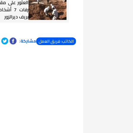
العثور على مق
رفات 7 أ
بريف ديرالزور
مشاركة:
الكاتب: فريق العمل