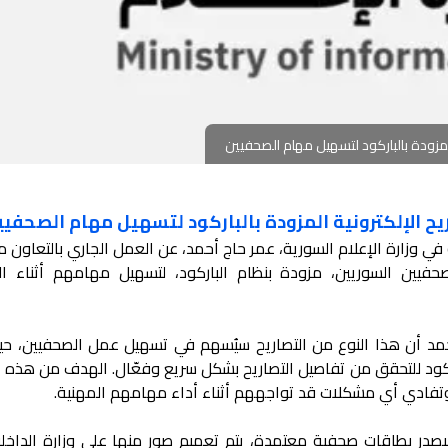
 المزودة بالباركود لتسهيل مهام الصحفيين
اريح الإلكترونية المزودة بالباركود لتسهيل مهام الصحفيي
 وزارة الإعلام السورية، عمر حاج أحمد، عن العمل الجاري بالتعاون م
للصحفيين السوريين، مزودة بنظام الباركود، لتسهيل مهامهم أثناء ال
حمد أن هذا النوع من التصاريح سيُسهم في تسهيل عمل الصحفيين، حي
باركود للتحقق من تفاصيل التصاريح بشكل سريع وفعّال. الهدف من هذه 
فادي أي مشكلات قد تواجههم أثناء أداء مهامهم المهنية.
سيصدر بطاقات صحفية معتمدة، يتم تعميم صور منها على وزارة الداخل