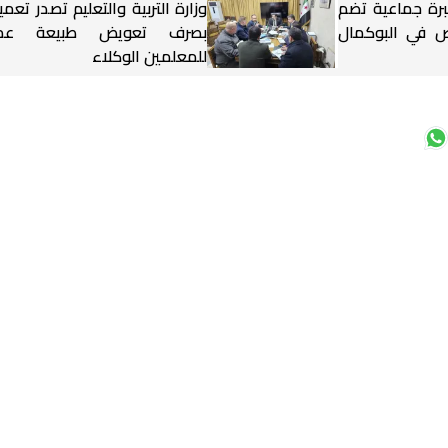
برة جماعية تضم
وزارة التربية والتعليم تصدر تعميم
شخاص في البوكمال
بصرف تعويض طبيعة عم
للمعلمين الوكلاء