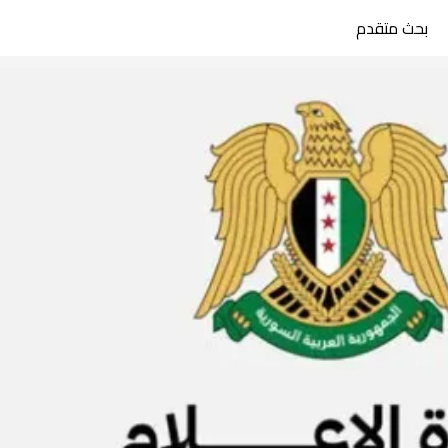
بحث متقدم
search