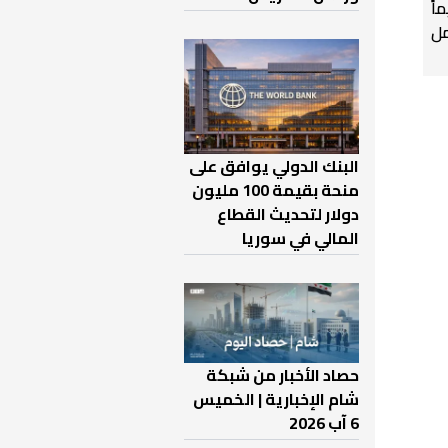
اً
ل
البنك الدولي يوافق على
منحة بقيمة 100 مليون
دولار لتحديث القطاع
المالي في سوريا
حصاد الأخبار من شبكة
شام الإخبارية | الخميس
6 آب 2026