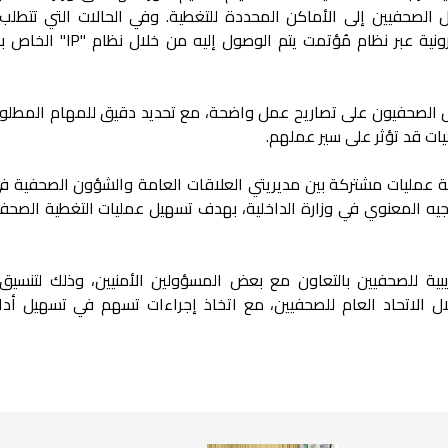
الصحفيين إلى الأماكن المحددة للتغطية. وفي الحالات التي تتطلب
خاصة، سيتم منح الصحفيين تصاريح إلكترونية عبر نظام مُؤتمت يتم 
 الصحفيون على تصاريح عمل واضحة، مع تحديد دقيق للمهام المطلوب
يات قد تؤثر على سير عملهم.
 عمليات مشتركة بين مديريتي العلاقات العامة والشؤون الصحفية في
توجيه المعنوي في وزارة الداخلية، بهدف تسهيل عمليات التغطية الصحف
بية للصحفيين بالتعاون مع بعض المسؤولين الأمنيين، وذلك لتنسيق
ل الاتحاد العام للصحفيين، مع اتخاذ إجراءات تسهم في تسهيل أد