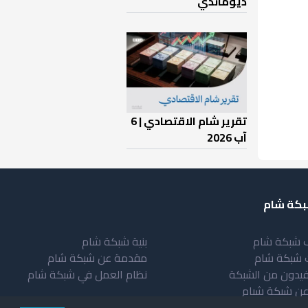
ديوماندي
تقرير شام الاقتصادي | 6
آب 2026
كة شام
 شبكة شام
بنية شبكة شام
 شبكة شام
مقدمة عن شبكة شام
فيدون من الشبكة
نظام العمل في شبكة شام
عن شبكة شبام