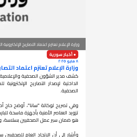
وزارة الإعلام تعتزم اعتماد التصاريح الإلكترونية
● أخبار سورية
٨ مايو ٢٠٢٥
وزارة الإعلام تعتزم اعتماد التص
كشف مدير الشؤون الصحفية والإعلامية في
الداخلية لإصدار التصاريح الإلكترونية 
الصحفية.
وفي تصريح لوكالة "سانا"، أوضح حاج أ
تزويد العناصر الأمنية بأجهزة ماسحة لل
هو ضمان سير عمل الصحفيين بسلاسة، وت
وأشار إلى أن الاتحاد العام للصحفيين 