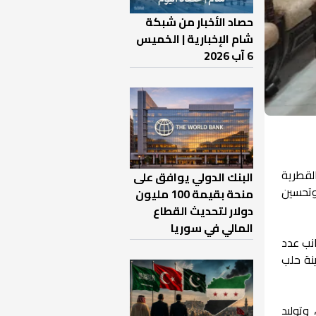
حصاد الأخبار من شبكة
شام الإخبارية | الخميس
6 آب 2026
لقطرية
البنك الدولي يوافق على
 وتحسين
منحة بقيمة 100 مليون
دولار لتحديث القطاع
المالي في سوريا
انب عدد
نة حلب
وتوليد