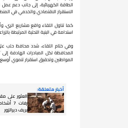
الطاقة الكهربائية، إلى جانب دعم عمل ال
الاستقرار الاقتصادي والخدمي في المنط
كما تناول اللقاء واقع مشاريع الري، وأبر
استدامة في البنية التحتية المرتبطة بالزراع
وفي ختام اللقاء، شدد محافظ حلب على أ
المحافظة لكل المبادرات الهادفة إلى 
المواطنين وتحقيق استقرار تنموي أوسع
أخبار متعلقة:
العثور على مق
رفات 7 أ
بريف ديرالزور