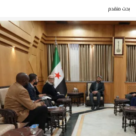
بحث متقدم
search