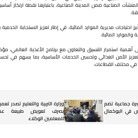
منشآت الصناعية ضمن المدينة الصناعية، باعتبارها نقطة ارتكاز أساسية
قة.
ز احتياجات مديرية الموارد المائية، في إطار تعزيز الاستجابة الخدمية
ة والموارد المائية.
همية استمرار التنسيق والتعاون مع برنامج الأغذية العالمي، مؤكد
تعزيز الأمن الغذائي وتحسين الخدمات الأساسية، بما يسهم في تحسي
 في مختلف القطاعات.
برة جماعية تضم
وزارة التربية والتعليم تصدر تعميم
شخاص في البوكمال
بصرف تعويض طبيعة عم
للمعلمين الوكلاء