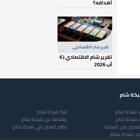
أهدافه؟
تقرير شام الاقتصادي | 6
آب 2026
كة شام
 شبكة شام
بنية شبكة شام
 شبكة شام
مقدمة عن شبكة شام
فيدون من الشبكة
نظام العمل في شبكة شام
عن شبكة شبام