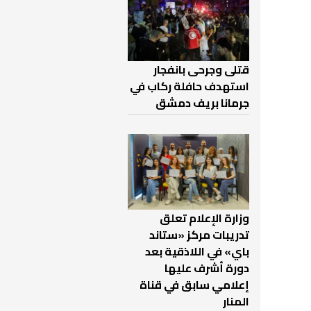
قتلى وجرحى بانفجار
استهدف حافلة ركاب في
جرمانا بريف دمشق
وزارة الإعلام تعلق
تدريبات مركز «ستاند
باي» في اللاذقية بعد
دورة أشرف عليها
إعلامي سابق في قناة
المنار