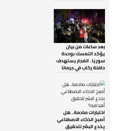
بعد ساعات من بيان
يؤكد التمسك بوحدة
سوريا.. انفجار يستهدف
حافلة ركاب في جرمانا
اختبارات صادمة.. هل
أصبح الذكاء الاصطناعي
يخدع البشر لتحقيق