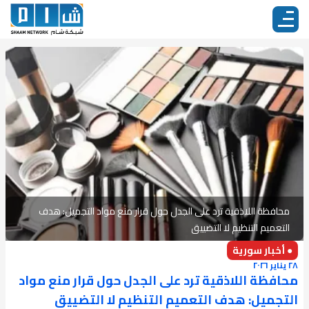
محافظة اللاذقية ترد على الجدل حول قرار منع مواد التجميل: هدف
التعميم التنظيم لا التضييق
● أخبار سورية
٢٨ يناير ٢٠٢٦
محافظة اللاذقية ترد على الجدل حول قرار منع مواد
التجميل: هدف التعميم التنظيم لا التضييق