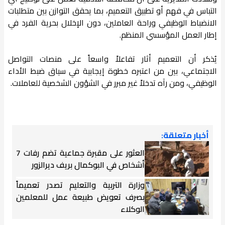
التباس في فهم أو تطبيق التعميم، بما يحقق التوازن بين متطلبات
الانضباط الوظيفي وراحة العاملين، دون الإخلال بحرية الفرد في
إطار العمل المؤسسي المنظم.
يُذكر أن التعميم أثار تفاعلاً واسعاً على منصات التواصل
الاجتماعي، بين من اعتبره خطوة إيجابية في سياق ضبط الأداء
الوظيفي، ومن رآه تدخلاً غير مبرر في الشؤون الشخصية للعاملات.
أخبار متعلقة:
العثور على مقبرة جماعية تضم رفات 7
أشخاص في البوكمال بريف ديرالزور
وزارة التربية والتعليم تصدر تعميماً
بصرف تعويض طبيعة عمل للمعلمين
الوكلاء