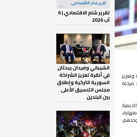
تقرير شام الاقتصادي | 6
آب 2026
الشيباني وفيدان يبحثان
في أنقرة تعزيز الشراكة
 وتعزيز
السورية التركية وإطلاق
 مرحلة
مجلس التنسيق الأعلى
بين البلدين
اديمية
منهارة،
وحدهم،