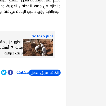
والحازم في جميع المحافل الدولية، وع
الإسرائيلية وإنهاء حرب الإبادة في غزة
أخبار متعلقة:
العثور على مق
رفات 7 أ
بريف ديرالزور
مشاركة:
الكاتب: فريق العمل