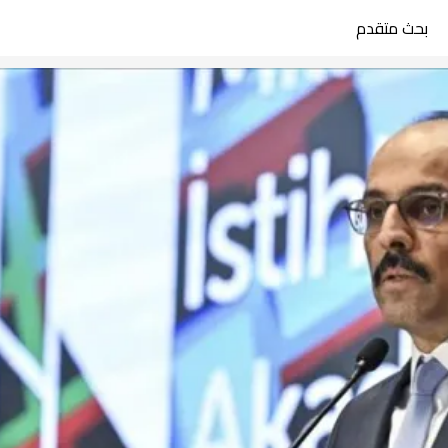
بحث متقدم
search