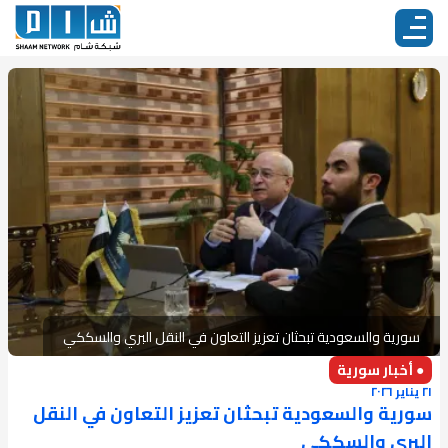
سورية والسعودية تبحثان تعزيز التعاون في النقل البري والسككي
● أخبار سورية
٢١ يناير ٢٠٢٦
سورية والسعودية تبحثان تعزيز التعاون في النقل
البري والسككي