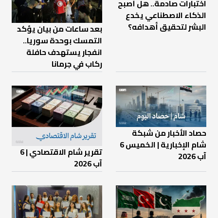
اختبارات صادمة.. هل أصبح
الذكاء الاصطناعي يخدع
البشر لتحقيق أهدافه؟
بعد ساعات من بيان يؤكد
التمسك بوحدة سوريا..
انفجار يستهدف حافلة
ركاب في جرمانا
حصاد الأخبار من شبكة
شام الإخبارية | الخميس 6
تقرير شام الاقتصادي | 6
آب 2026
آب 2026