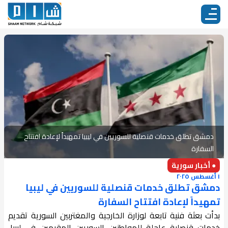
دمشق تطلق خدمات قنصلية للسوريين في ليبيا تمهيداً لإعادة افتتاح
السفارة
● أخبار سورية
١ أغسطس ٢٠٢٥
دمشق تطلق خدمات قنصلية للسوريين في ليبيا
تمهيداً لإعادة افتتاح السفارة
بدأت بعثة فنية تابعة لوزارة الخارجية والمغتربين السورية تقديم
خدمات قنصلية عاجلة للمواطنين السوريين المقيمين في ليبيا،