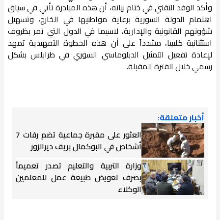
وأكد الوفد التقني في ختام بيانه، أن هذه المبادرة تأتي في سياق
اهتمام الدولة السورية برعاية مواطنيها في الخارج، وتسهيل
شؤونهم القانونية والإدارية، لاسيما في الدول التي تمر بظروف
استثنائية كليبيا، مشدداً على أن هذه الخطوة التمهيدية تمهد
لإعادة تفعيل التمثيل الدبلوماسي السوري في طرابلس بشكل
رسمي خلال الفترة المقبلة.
أخبار متعلقة:
العثور على مقبرة جماعية تضم رفات 7
أشخاص في البوكمال بريف ديرالزور
وزارة التربية والتعليم تصدر تعميماً
بصرف تعويض طبيعة عمل للمعلمين
الوكلاء