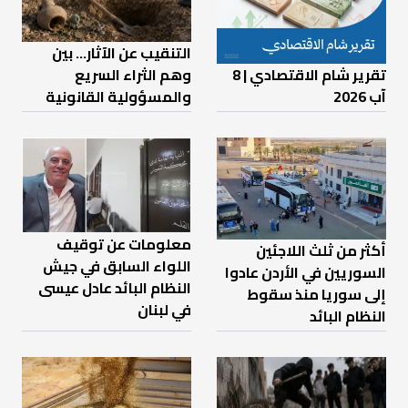
التنقيب عن الآثار… بين
تقرير شام الاقتصادي | 8
وهم الثراء السريع
آب 2026
والمسؤولية القانونية
معلومات عن توقيف
أكثر من ثلث اللاجئين
اللواء السابق في جيش
السوريين في الأردن عادوا
النظام البائد عادل عيسى
إلى سوريا منذ سقوط
في لبنان
النظام البائد