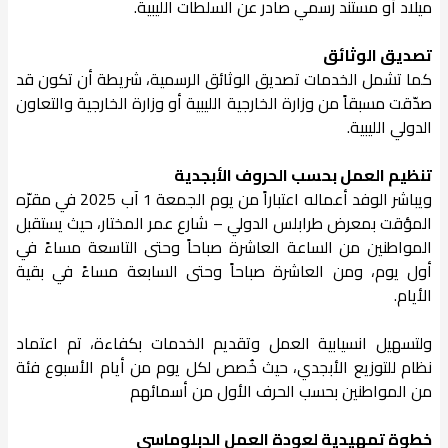
ميلاد أو مستند رسمي صادر عن السلطات الليبية.
تصديق الوثائق
كما تشمل الخدمات تصديق الوثائق الرسمية، شريطة أن تكون قد
صدّقت مسبقاً من وزارة الخارجية الليبية أو وزارة الخارجية والتعاون
الدولي الليبية.
تنظيم العمل بحسب الحروف الأبجدية
ويباشر الوفد أعماله اعتباراً من يوم الجمعة 1 آب 2025 في مقرّه
المؤقت بمعرض طرابلس الدولي – شارع عمر المختار، حيث يستقبل
المواطنين من الساعة العاشرة صباحاً وحتى التاسعة مساءً في
أول يوم، ومن العاشرة صباحاً وحتى السابعة مساءً في بقية
الأيام.
ولتسهيل انسيابية العمل وتقديم الخدمات بكفاءة، تم اعتماد
نظام للتوزيع الأبجدي، حيث خُصص لكل يوم من أيام الأسبوع فئة
من المواطنين بحسب الحرف الأول من أسمائهم
خطوة تمهيدية لعودة العمل الدبلوماسي