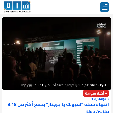
انتهاء حملة “لعيونك يا جرجناز” بجمع أكثر من 3.18 ملايين دولار
● أخبار سورية
١٤ نوفمبر ٢٠٢٥
انتهاء حملة “لعيونك يا جرجناز” بجمع أكثر من 3.18
ملايين دولار