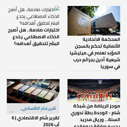
اختبارات صادمة.. هل أصبح
الذكاء الاصطناعي يخدع
المحكمة الاتحادية
البشر لتحقيق أهدافه؟
الألمانية تحكم بالسجن
المؤبد لعنصر في ميليشيا
شيعية أدين بجرائم حرب
في سوريا
موجز الرياضة من شبكة
شام - الوحدة بطلاً لدوري
تقرير شام الاقتصادي | 6
السلة... وريال مدريد
آب 2026
يحسم صفقة ديوماندي