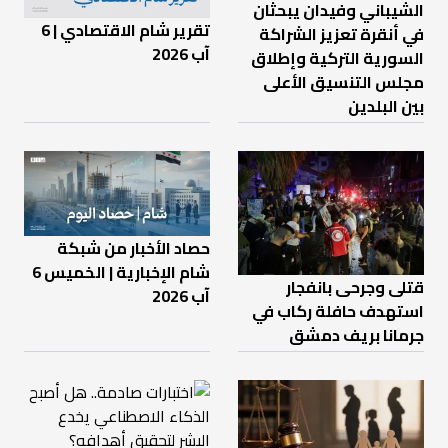
الشيباني وفيدان يبحثان
تقرير شام الاقتصادي | 6
في أنقرة تعزيز الشراكة
آب 2026
السورية التركية وإطلاق
مجلس التنسيق الأعلى
بين البلدين
حصاد الأخبار من شبكة
شام الإخبارية | الخميس 6
قتلى وجرحى بانفجار
آب 2026
استهدف حافلة ركاب في
جرمانا بريف دمشق