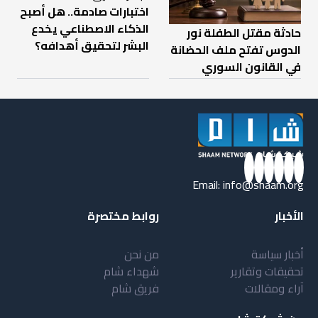
اختبارات صادمة.. هل أصبح
الذكاء الاصطناعي يخدع
حادثة مقتل الطفلة نور
البشر لتحقيق أهدافه؟
الدوس تفتح ملف الحضانة
في القانون السوري
Email:
info@shaam.org
الأخبار
روابط مختصرة
أخبار سياسة
من نحن
تحقيقات وتقارير
شهداء شام
آراء ومقالات
فريق شام