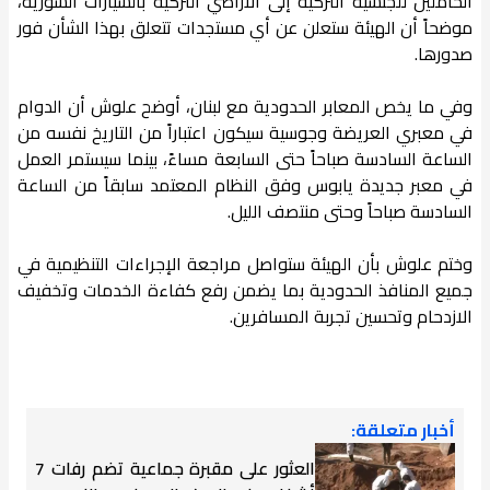
الحاملين للجنسية التركية إلى الأراضي التركية بالسيارات السورية،
موضحاً أن الهيئة ستعلن عن أي مستجدات تتعلق بهذا الشأن فور
صدورها.
وفي ما يخص المعابر الحدودية مع لبنان، أوضح علوش أن الدوام
في معبري العريضة وجوسية سيكون اعتباراً من التاريخ نفسه من
الساعة السادسة صباحاً حتى السابعة مساءً، بينما سيستمر العمل
في معبر جديدة يابوس وفق النظام المعتمد سابقاً من الساعة
السادسة صباحاً وحتى منتصف الليل.
وختم علوش بأن الهيئة ستواصل مراجعة الإجراءات التنظيمية في
جميع المنافذ الحدودية بما يضمن رفع كفاءة الخدمات وتخفيف
الازدحام وتحسين تجربة المسافرين.
أخبار متعلقة:
العثور على مقبرة جماعية تضم رفات 7