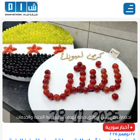
تحضيرات في بنش لإطلاق حملة تهدف لتعزيز البنية التحتية والخدمات
● أخبار سورية
٢٧ نوفمبر ٢٠٢٥