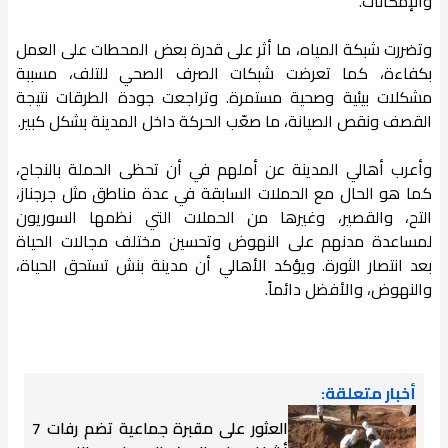
والإمكانات.
وتضررت شبكة المياه، ما أثر على قدرة بعض المحطات على العمل
بكفاءة، كما تعرضت شبكات الصرف الصحي للتلف، مسببة
مشكلات بيئية وصحية مستمرة. وتراجعت جودة الطرقات نتيجة
القصف ونقص الصيانة، ما صعّب الحركة داخل المدينة بشكل كبير.
وأعرب أهالي المدينة عن أملهم في أن تحظى الحملة بالنجاح،
كما هو الحال مع الحملات السابقة في عدة مناطق مثل جرجناز،
التح، والقصير، وغيرها من الحملات التي نظمها السوريون
لمساعدة مدنهم على النهوض وتحسين مختلف مجالات الحياة
بعد انتصار الثورة. ويؤكد الأهالي أن مدينة بنش تستحق الحياة،
والنهوض، والأفضل دائماً.
أخبار متعلقة:
العثور على مقبرة جماعية تضم رفات 7