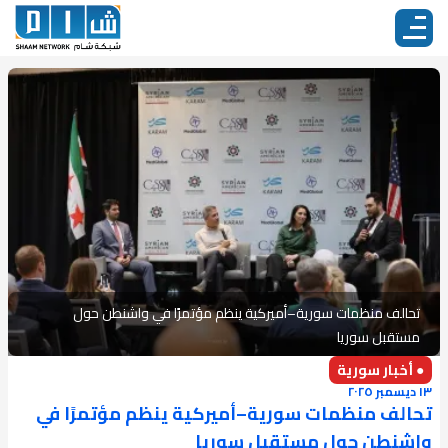
تحالف منظمات سورية–أميركية ينظم مؤتمرًا في واشنطن حول
مستقبل سوريا
● أخبار سورية
١٣ ديسمبر ٢٠٢٥
تحالف منظمات سورية–أميركية ينظم مؤتمرًا في
واشنطن حول مستقبل سوريا