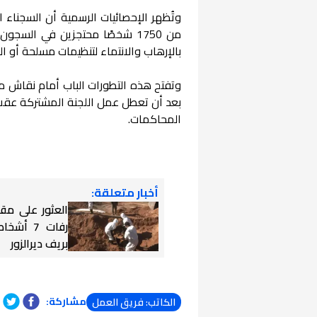
بالإرهاب والانتماء لتنظيمات مسلحة أو ا
وتفتح هذه التطورات الباب أمام نقاش متج
بعد أن تعطل عمل اللجنة المشتركة عقب
المحاكمات.
أخبار متعلقة:
العثور على مق
رفات 7 أ
بريف ديرالزور
مشاركة:
الكاتب: فريق العمل