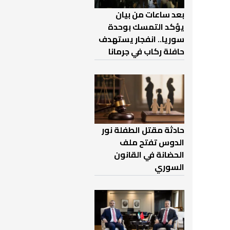
بعد ساعات من بيان
يؤكد التمسك بوحدة
سوريا.. انفجار يستهدف
حافلة ركاب في جرمانا
حادثة مقتل الطفلة نور
الدوس تفتح ملف
الحضانة في القانون
السوري