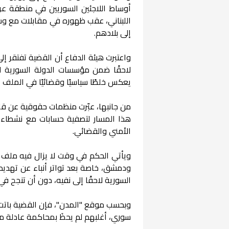
اللبناني، عقب ظهوره في مقابلات مع وسا
إلى بلادهم.
واعتبرت هيئة الدفاع أن القضية تفتقر إل
لاحقًا ضمن مؤسسات الدولة السورية الج
يعكس خلطًا سياسيًا وقضائيًا في الملف ا
من جانبها، عبّرت منظمات حقوقية عن قل
هذا المسار لتصفية حسابات مع نشطاء مع
الأمني والقضائي.
ويأتي الحكم في وقت لا يزال فيه ملف ا
ودمشق، خاصة بعد تواتر أنباء عن تهديد
السورية لاحقًا إلى نفيه، دون أن تنجح في
سوري، أغلبهم لم يحظَ بمحاكمة عادلة من