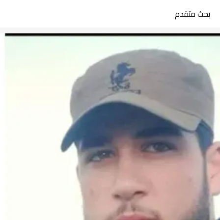
بحث متقدم
search