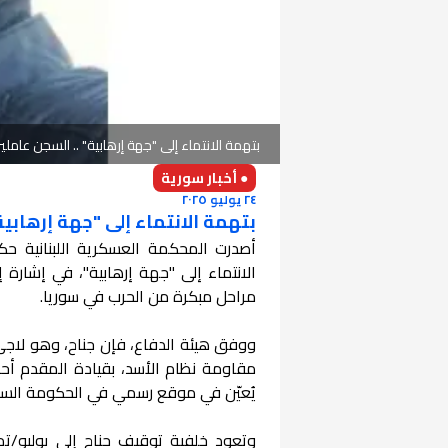
بتهمة الانتماء إلى "جهة إرهابية" .. السجن عامل
● أخبار سورية
٢٤ يوليو ٢٠٢٥
بتهمة الانتماء إلى "جهة إرهابي
أصدرت المحكمة العسكرية اللبنانية حك
الانتماء إلى "جهة إرهابية"، في إشارة
مراحل مبكرة من الحرب في سوريا.
مقاومة نظام الأسد، بقيادة المقدم أحم
يُعيّن في موقع رسمي في الحكومة السوري