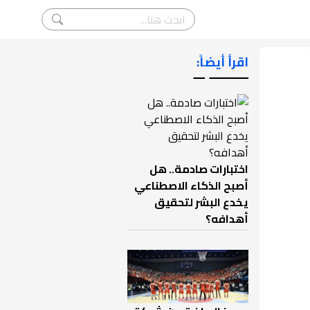
اقرأ أيضاً:
ـــــــ ــ
اختبارات صادمة.. هل
أصبح الذكاء الاصطناعي
يخدع البشر لتحقيق
أهدافه؟