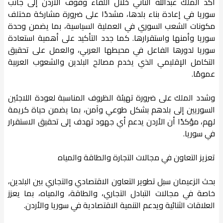
أكد الملك عبدالله الثاني خلال اللقاء وقوف الأردن إلى جانب
سوريا في إعادة بناء بلدها، مشددًا على ضرورة مشاركة مختلف
مكونات الشعب السوري في العملية السياسية، بما يضمن وحدة
سوريا وأمنها واستقرارها. كما جدد التأكيد على أهمية استعادة
سوريا لدورها الفاعل في محيطها العربي، والعمل على تحقيق
التكامل الإقليمي الذي يخدم مصالح البلدين والشعوب العربية
عمومًا.
وشدد الملك على ضرورة تهيئة الظروف المناسبة لعودة اللاجئين
السوريين إلى بلدهم بشكل طوعي وآمن، بما يضمن حياة كريمة
لهم، مؤكدًا أن الأردن يدعم أي جهود تهدف إلى تحقيق الاستقرار
في سوريا.
تعزيز التعاون في مجالات التجارة والطاقة والمياه
بحث الزعيمان سبل تطوير التعاون الاقتصادي والتجاري بين البلدين،
خاصة في مجالات التبادل التجاري، والطاقة، والمياه، بما يعزز
العلاقات الثنائية ويدعم التنمية الاقتصادية في سوريا والأردن.