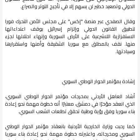
الدولي وتصعيد خطير لن يسهم إلا في تأجيج التوتر والصراع.
وقال الصفدي عبر منصة "إكس" على مجلس الأمن التحرك فورا
لتطبيق القانون الدولي وإلزام إسرائيل بوقف اعتداءاتها
الاستفزازية اللاشرعية على الأرض السورية وإنهاء احتلالها لجزء
منها. نقف بالمطلق مع سوريا الشقيقة وأمنها واستقرارها
وسيادتها.
إشادة بمؤتمر الحوار الوطني السوري
أشاد العاهل الأردني بمخرجات مؤتمر الحوار الوطني السوري،
الذي انعقد مؤخرًا في دمشق، معتبرًا أنه خطوة مهمة نحو إعادة
بناء سوريا وفق رؤية وطنية تحقق تطلعات الشعب السوري.
كما رحبت وزارة الخارجية الأردنية بانعقاد مؤتمر الحوار الوطني
السوري ومخرجاته، واعتبرته خطوة مهمة نحو إعادة بناء سوريا