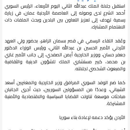
استقبل جلالة الملك عبدالله الثاني اليوم الأربعاء، الرئيس السوري
أحمد الشرع لدى وصوله إلى العاصمة الأردنية عمان، في زيارة
رسمية تهدف إلى تعزيز التعاون بين البلدين وبحث الملفات ذات
الاهتمام المشترك.
وعُقد اللقاء الرسمي في قصر بسمان الزاهر، بحضور ولي العهد
الأردني الأمير الحسين بن عبدالله الثاني، ورئيس الوزراء الدكتور
جعفر حسان، ووزير الخارجية أيمن الصفدي، إلى جانب الأمير غازي
بن محمد، كبير مستشاري الملك للشؤون الدينية والثقافية
والمبعوث الشخصي لجلالته.
كما ضم الوفد السوري المرافق وزير الخارجية والمغتربين أسعد
الشيباني، وعددًا من المسؤولين السوريين، حيث أجرى الجانبان
مباحثات موسعة تناولت القضايا السياسية والاقتصادية والأمنية
المشتركة.
الأردن يؤكد دعمه لإعادة بناء سوريا