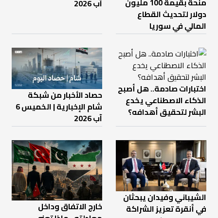
منحة بقيمة 100 مليون
آب 2026
دولار لتحديث القطاع
المالي في سوريا
اختبارات صادمة.. هل أصبح
حصاد الأخبار من شبكة
الذكاء الاصطناعي يخدع
شام الإخبارية | الخميس 6
البشر لتحقيق أهدافه؟
آب 2026
الشيباني وفيدان يبحثان
خارج الاتفاق وداخل
في أنقرة تعزيز الشراكة