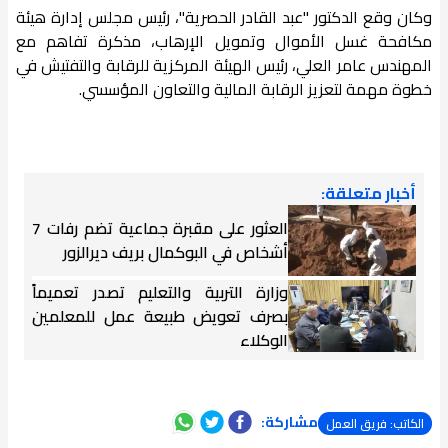
وكان وقع الدكتور "عبد القادر الحصرية"، رئيس مجلس إدارة هيئة
مكافحة غسل الأموال وتمويل الإرهاب، مذكرة تفاهم مع
المهندس عامر العلي، رئيس الهيئة المركزية للرقابة والتفتيش في
خطوة مهمة لتعزيز الرقابة المالية والتعاون المؤسسي.
أخبار متعلقة:
العثور على مقبرة جماعية تضم رفات 7
أشخاص في البوكمال بريف ديرالزور
وزارة التربية والتعليم تصدر تعميماً
بصرف تعويض طبيعة عمل للمعلمين
الوكلاء
مشاركة:
الكاتب: فريق العمل