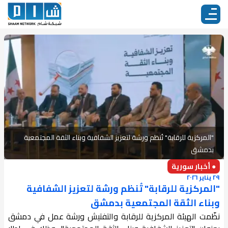
"المركزية للرقابة" تُنظم ورشة لتعزيز الشفافية وبناء الثقة المجتمعية
بدمشق
● أخبار سورية
٢٩ يناير ٢٠٢٦
"المركزية للرقابة" تُنظم ورشة لتعزيز الشفافية
وبناء الثقة المجتمعية بدمشق
نظّمت الهيئة المركزية للرقابة والتفتيش ورشة عمل في دمشق