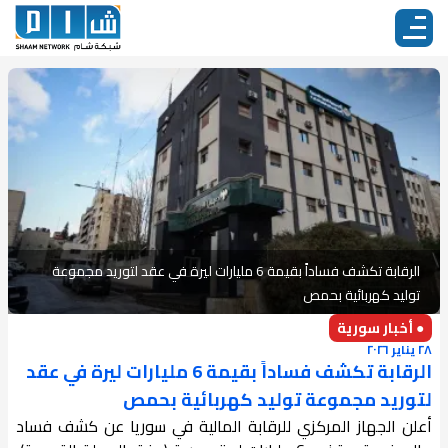
الرقابة تكشف فساداً بقيمة 6 مليارات ليرة في عقد لتوريد مجموعة
توليد كهربائية بحمص
● أخبار سورية
٢٨ يناير ٢٠٢٦
الرقابة تكشف فساداً بقيمة 6 مليارات ليرة في عقد
لتوريد مجموعة توليد كهربائية بحمص
أعلن الجهاز المركزي للرقابة المالية في سوريا عن كشف فساد