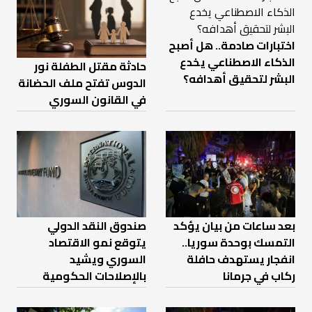
اختبارات صادمة.. هل أصبح
الذكاء الاصطناعي يخدع
حادثة مقتل الطفلة نور
البشر لتحقيق أهدافه؟
الدوس تفتح ملف الحضانة
في القانون السوري
بعد ساعات من بيان يؤكد
صندوق النقد الدولي
التمسك بوحدة سوريا..
يتوقع نمو الاقتصاد
انفجار يستهدف حافلة
السوري ويشيد
ركاب في جرمانا
بالإصلاحات الحكومية