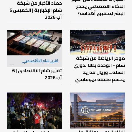
حصاد الأخبار من شبكة
الذكاء الاصطناعي يخدع
شام الإخبارية | الخميس 6
البشر لتحقيق أهدافه؟
آب 2026
موجز الرياضة من شبكة
شام - الوحدة بطلاً لدوري
تقرير شام الاقتصادي | 6
السلة... وريال مدريد
آب 2026
يحسم صفقة ديوماندي