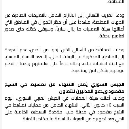
المنطقة.
ودعا الغريب الأهالي إلى الالتزام الكامل بالتعليمات الصادرة عن
الجهات المختصة، مشدداً على أن حظر التجوال في المناطق التي
أعلنتها هيئة العمليات ما يزال سارياً، وسيبقى كذلك حتى صدور
تعاميم لاحقة.
وطلب المحافظ من الأهالي الذين نزحوا من الحيين، عدم العودة
إلى المناطق المذكورة في الوقت الحالي، إلا بعد التنسيق المسبق
مع لجنة استجابة حلب، وذلك حرصاً على سلامتهم وضمان تنظيم
عودتهم بشكل آمن ومنضبط.
الجيش السوري يُعلن الانتهاء من تمشيط حي الشيخ
مقصود ويدعو المدنيين للتعاون
وكانت أعلنت هيئة العمليات في الجيش العربي السوري، اليوم
السبت 10 كانون الثاني، الانتهاء الكامل من عمليات تمشيط حي
الشيخ مقصود في مدينة حلب، مؤكدة السيطرة الكاملة على
الحي بعد تطهيره من العبوات الناسفة والمخاطر الأمنية.