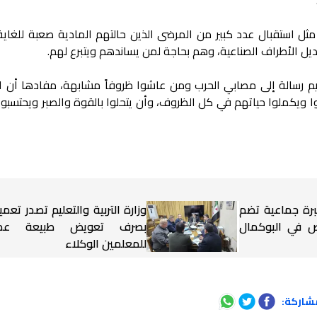
مثل استقبال عدد كبير من المرضى الذين حالتهم المادية صعبة للغاية،
ديل الأطراف الصناعية، وهم بحاجة لمن يساندهم ويتبرع لهم.
يم رسالة إلى مصابي الحرب ومن عاشوا ظروفاً مشابهة، مفادها أن الح
ا ويكملوا حياتهم في كل الظروف، وأن يتحلوا بالقوة والصبر ويحتسبوا
برة جماعية تضم
وزارة التربية والتعليم تصدر تعميم
شخاص في البوكمال
بصرف تعويض طبيعة عم
للمعلمين الوكلاء
شاركة: