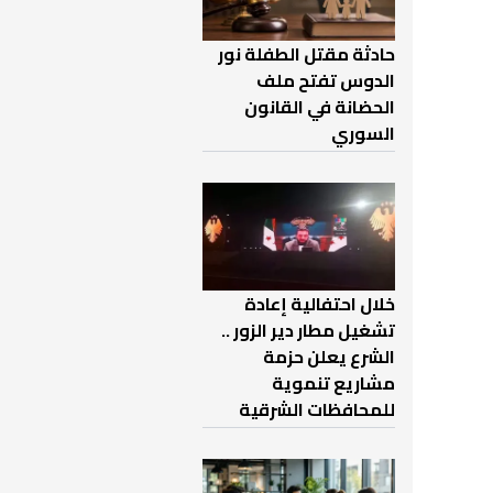
حادثة مقتل الطفلة نور
الدوس تفتح ملف
الحضانة في القانون
السوري
خلال احتفالية إعادة
تشغيل مطار دير الزور ..
الشرع يعلن حزمة
مشاريع تنموية
للمحافظات الشرقية