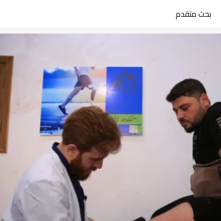
بحث متقدم
search