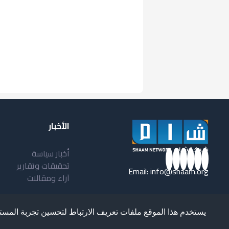
الأخبار
أخبار سياسة
تحقيقات وتقارير
Email:
info@shaam.org
آراء ومقالات
يستخدم هذا الموقع ملفات تعريف الارتباط لتحسين تجربة المست
loped and Designed by
Ultimate STC