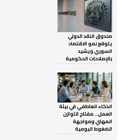
صندوق النقد الدولي
يتوقع نمو الاقتصاد
السوري ويشيد
بالإصلاحات الحكومية
الذكاء العاطفي في بيئة
العمل… مفتاح التوازن
المهني ومواجهة
الضغوط اليومية