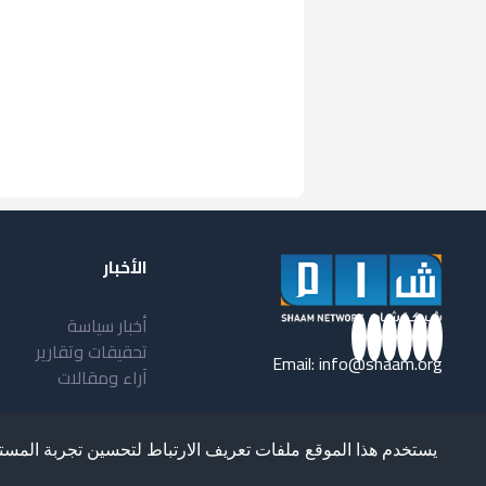
الأخبار
أخبار سياسة
تحقيقات وتقارير
Email:
info@shaam.org
آراء ومقالات
يستخدم هذا الموقع ملفات تعريف الارتباط لتحسين تجربة المست
loped and Designed by
Ultimate STC