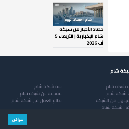
حصاد الأخبار من شبكة
شام الإخبارية | الأربعاء 5
آب 2026
كة شام
 شبكة شام
بنية شبكة شام
 شبكة شام
مقدمة عن شبكة شام
فيدون من الشبكة
نظام العمل في شبكة شام
عن شبكة شبام
موافق
© copyright 2026 All rights reserved