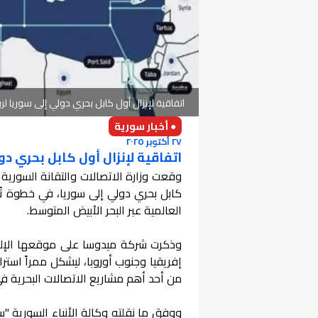
اتفاقية لإنزال أول كابل بحري دولي إلى سوريا لر
● أخبار سورية
٢٧ أكتوبر ٢٠٢٥
اتفاقية لإنزال أول كابل بحري دو
وقعت وزارة الاتصالات والتقانة السورية 
كابل بحري دولي إلى سوريا، في خطوة تُعدّ 
العالمية عبر البحر الأبيض المتوسط.
إفريقيا وجنوب أوروبا، ليشكل ممراً استرا
من أحد أهم مشاريع الاتصالات البحرية ف
ووفق ما نقلته وكالة الأنباء السورية "