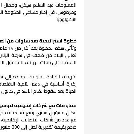
المعلومات عبد السلام هيكل، وممثل ال
وطرطوس، في إطار مساعي الحكومة السورية 
التكنولوجيا.
خطوة استراتيجية بعد سنوات من العز
وتأتي 
تعاني البلاد من ضعف في سرعة الإنترن
الاعتماد على باقات الهاتف المحمول المك
وتهدف القيادة السورية الجديدة إلى تح
ركيزة أساسية في دعم التنمية الاقتصا
الحياة بعد سقوط نظام الأسد في كانون 
مفاوضات مع شركات إقليمية لتوسيع
وكان مسؤول سوري رفيع قد كشف في تص
مع عدد من شركات الاتصالات الإقليمية، م
ضخم بقيمة تقديرية تصل إلى 300 مليون دولار لتطوير شبكة الألياف الضوئية في سوريا.