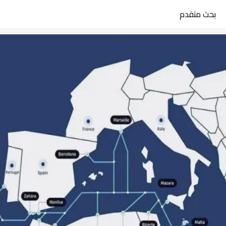
بحث متقدم
search