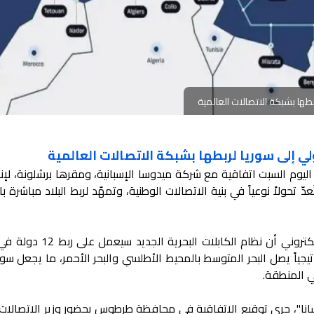
بطها بشبكة الاتصالات العالمية
لي إلى سوريا لربطها بشبكة الاتصالات العالمية
اليوم السبت اتفاقية مع شركة ميدوسا الإسبانية، ومقرها برشلونة، لإن
تحولاً نوعياً في بنية الاتصالات الوطنية، وتمهّد لربط البلاد مباشرة ب
وذكرت شركة ميدوسا على موقعها الإلكتروني أن نظام الكابلات
تيجياً يصل البحر المتوسط بالمحيط الأطلسي والبحر الأحمر، ما يجعل سوري
ي المنطقة.
سانا"، جرى توقيع الاتفاقية في محافظة طرطوس بحضور وزير الاتصالات 