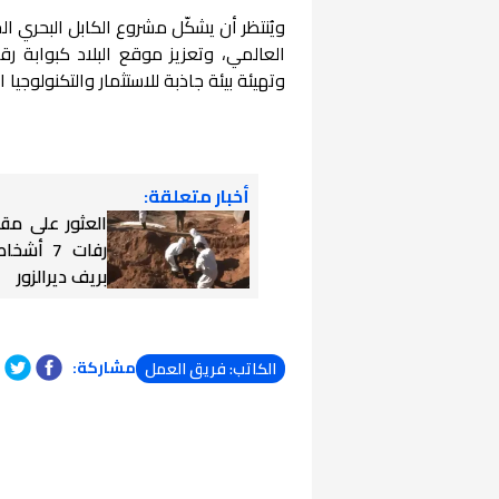
ويُنتظر أن يشكّل مشروع الكابل البحري ال
العالمي، وتعزيز موقع البلاد كبوابة ر
وتهيئة بيئة جاذبة للاستثمار والتكنولوجيا ا
أخبار متعلقة:
العثور على مق
رفات 7 أ
بريف ديرالزور
مشاركة:
الكاتب: فريق العمل