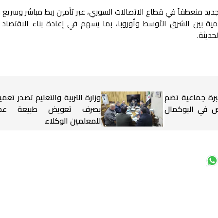
جديد منعطفاً في قطاع الاتصالات السوري، عبر تأمين ربط مباشر وسريع با
قمية بين الشرق الأوسط وأوروبا، بما يسهم في إعادة بناء الاقتصاد 
لحديثة.
برة جماعية تضم
وزارة التربية والتعليم تصدر تعميم
شخاص في البوكمال
بصرف تعويض طبيعة عم
للمعلمين الوكلاء