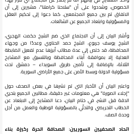
الخصوص، وشددوا على أن "سلاحنا كرامتنا"، مشيرين إلى أن
الاتفاق تم بين جميع المجتمعين. كما دعوا إلى تحكيم العقل
والمسؤولية وابتعاد الجميع عن الشائعات.
وأشار البيان إلى أن الاجتماع الذي ضم الشيخ حكمت الهجري،
الشيخ يوسف جربوع، الشيخ حمد الحناوي وعددًا من وجهاء
المحافظة، قد خلص إلى عدة مطالب أبرزها عدم تفعيل الضابطة
العدلية إلا بموافقة أبناء المحافظة وبالتنسيق مع المشايخ
الثلاثة، بالإضافة إلى تأمين طريق السويداء – دمشق تحت
مسؤولية الدولة وبسط الأمن على جميع الأراضي السورية.
واعتبر البيان أن الأخبار التي تم نشرها في بعض الصحف حول
"إجلاء الصورة" هي معلومات غير دقيقة، مطالبين الجميع بتحري
الدقة قبل النشر، في ختام البيان، دعا المشايخ إلى الابتعاد عن
الخطاب التحريضي والتحلّي بالمسؤولية الوطنية والعمل من أجل
وحدة الصف.
اتحاد الصحفيين السوريين: الصحافة الحرة ركيزة بناء