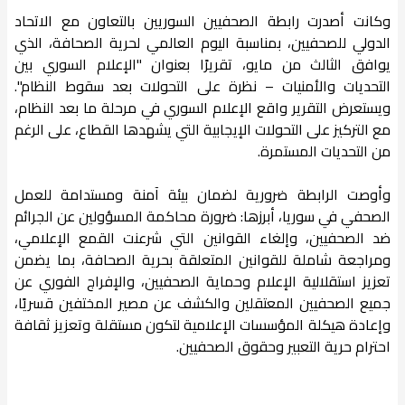
وكانت أصدرت رابطة الصحفيين السوريين بالتعاون مع الاتحاد
الدولي للصحفيين، بمناسبة اليوم العالمي لحرية الصحافة، الذي
يوافق الثالث من مايو، تقريرًا بعنوان "الإعلام السوري بين
التحديات والأمنيات – نظرة على التحولات بعد سقوط النظام".
ويستعرض التقرير واقع الإعلام السوري في مرحلة ما بعد النظام،
مع التركيز على التحولات الإيجابية التي يشهدها القطاع، على الرغم
من التحديات المستمرة.
وأوصت الرابطة ضرورية لضمان بيئة آمنة ومستدامة للعمل
الصحفي في سوريا، أبرزها: ضرورة محاكمة المسؤولين عن الجرائم
ضد الصحفيين، وإلغاء القوانين التي شرعنت القمع الإعلامي،
ومراجعة شاملة للقوانين المتعلقة بحرية الصحافة، بما يضمن
تعزيز استقلالية الإعلام وحماية الصحفيين، والإفراج الفوري عن
جميع الصحفيين المعتقلين والكشف عن مصير المختفين قسريًا،
وإعادة هيكلة المؤسسات الإعلامية لتكون مستقلة وتعزيز ثقافة
احترام حرية التعبير وحقوق الصحفيين.