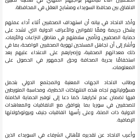
الاتفاق بين محافظ السويداء ومشايخ العقل في المحافظة.
وأكد الاتحاد في بيانه أن استهداف الصحفيين أثناء أداء عملهم
يشكل جريمة وفقًا للقوانين والأعراف الدولية التي تشدد على
حماية الصحفيين وتأمين سلامتهم في مناطق النزاعات والأزمات.
وأشار إلى أن تجاهل المسلحين لهوية الصحفيين الواضحة، بما في
ذلك معداتهم الصحفية، وإصرارهم على الاعتداء عليهم يعد
استخفافًا بحرية الصحافة وحق الجمهور في الحصول على
المعلومات.
وطالب الاتحاد الجهات المعنية والمجتمع الدولي بتحمل
مسؤولياتهم تجاه هذه الانتهاكات الخطيرة، ومحاسبة المتورطين
فيها لضمان عدم تكرارها. كما دعا إلى توفير الحماية الكاملة
للصحفيين في سوريا بما يتوافق مع الاتفاقيات والمعاهدات
الدولية ذات الصلة، وعلى رأسها اتفاقيات جنيف وبروتوكولاتها
الإضافية.
وأعرب الاتحاد عن تقديره للأهالي الشرفاء في السويداء الذين