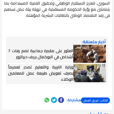
السوري، لتعزيز الاستقرار الوظيفي وتحقيق التنمية المستدامة بما
يتماشى مع رؤية الحكومة المستقبلية في تهيئة بيئة عمل تساهم
في رفد الاقتصاد الوطني بالطاقات البشرية المؤهلة.
أخبار متعلقة:
العثور على مقبرة جماعية تضم رفات 7
أشخاص في البوكمال بريف ديرالزور
وزارة التربية والتعليم تصدر تعميماً
بصرف تعويض طبيعة عمل للمعلمين
الوكلاء
مشاركة:
الكاتب: فريق العمل