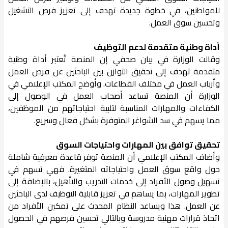
للمواطنين، في خطوة جديدة تهدف إلى تعزيز فرص التشغيل
وتحسين سوق العمل.
أداة وطنية متقدمة لدعم التوظيف
وقالت الوزارة في بيان صحفي إن المنصة تُعتبر أداة وطنية
متقدمة تهدف إلى تحقيق التوازن بين الباحثين عن فرص العمل
وأرباب العمل في مختلف القطاعات. وأوضح المكتب الإعلامي في
الوزارة أن المنصة تساعد أصحاب العمل في الوصول إلى
الكفاءات والمهارات المناسبة لتلبية احتياجاتهم من الموظفين،
مما يسهم في سد الشواغر المتوفرة بشكل فعال وسريع.
تحقيق توافق بين المهارات واحتياجات السوق
وأضاف المكتب الإعلامي أن المنصة توفر قاعدة معرفية شاملة
حول واقع سوق العمل واحتياجاته المتغيرة. فهي تسهم في
تسهيل وصول الأفراد إلى خدمات التدريب والتأهيل، بالإضافة إلى
تطوير المهارات، بما يساهم في تعزيز قابلية التوظيف لدى الباحثين
عن العمل. هذا ويساعد النظام المحدث على تمكين الأفراد من
اتخاذ قرارات مهنية مدروسة وبالتالي تحسين فرصهم في الحصول