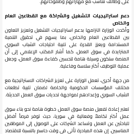
على وظائف تتناسب مع مهاراتهم وطموحاتهم.
دعم استراتيجيات التشغيل والشراكة مع القطاعين العام
والخاص
وأكدت الوزارة التزامها بدعم استراتيجيات التشغيل وتعزيز التعاون
بين القطاعين العام والخاص، بما يسهم في تحقيق التنمية
المستدامة ويعزز القدرة على تلبية احتياجات الشباب السوري
المتزايدة في سوق العمل. كما أشار المكتب الإعلامي إلى أن
المنصة ستكون وسيلة هامة لتحسين كفاءة سوق العمل، وجعل
عملية التوظيف أكثر سلاسة وفاعلية.
من جهة أخرى، تعمل الوزارة على تعزيز الشراكات الاستراتيجية مع
مختلف المؤسسات الحكومية والخاصة لضمان تلبية تطلعات
الشباب السوري وإعدادهم لمواجهة تحديات سوق العمل الحديثة.
تعتبر إعادة تفعيل منصة سوق العمل خطوة هامة نحو بناء سوق
عمل أكثر تكاملاً وفعالية في سوريا، حيث توفر فرصاً أفضل
للباحثين عن العمل وتساعد الشركات على الوصول إلى الموظفين
المناسبين. إن هذه المبادرة تأتي في وقت حاسم بالنسبة للاقتصاد