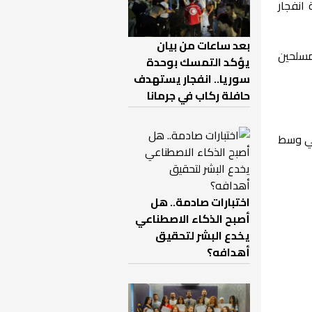
يجة انفجار
بعد ساعات من بيان
مسلحين
يؤكد التمسك بوحدة
سوريا.. انفجار يستهدف
حافلة ركاب في جرمانا
في وسط
اختبارات صادمة.. هل
أصبح الذكاء الاصطناعي
يخدع البشر لتحقيق
أهدافه؟