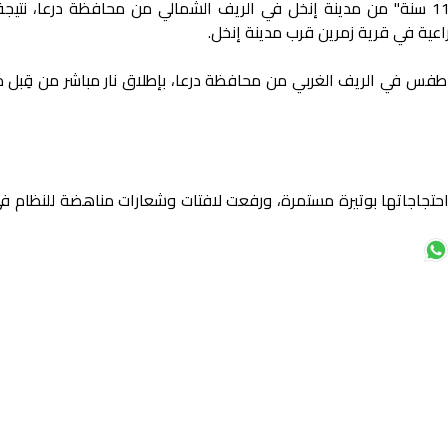
- قتل الطفل "عبدالله صدام الغوثاني، 11 سنة" من مدينة إنخل في الريف الشمالي من محافظة درعا، نت
عية في قرية زمرين قرب مدينة إنخل.
طفس في الريف الغربي من محافظة درعا، بإطلاق نار مباشر من قِبل 
 احتجاجاتها بوتيرة مستمرة، ورفعت لافتات وشعارات مناهضة للنظام 