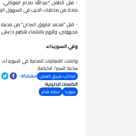
مادة من مخلفات الحرب في السهول الزرا
- قتل "محمد فاروق البردان" من مدينة 
مجهولين، ويُتهم بالانتماء لتنظيم داعش.
وفي السويداء:
واصلت الفعاليات المدنية في السويداء،
ساعة السير/ الكرامة.
مشاركة:
الكاتب: فريق العمل
الكلمات الدليلية:
سوريا
حصاد شام