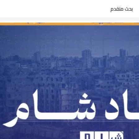
بحث متقدم
search