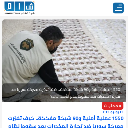
1550 عملية أمنية و90 شبكة مفككة.. كيف تغيّرت معركة سوريا ضد
تجارة المخدرات بعد سقوط نظام الأسد البائد؟
● محليات
٢٦ يونيو ٢٠٢٦
1550 عملية أمنية و90 شبكة مفككة.. كيف تغيّرت
معركة سوريا ضد تجارة المخدرات بعد سقوط نظام