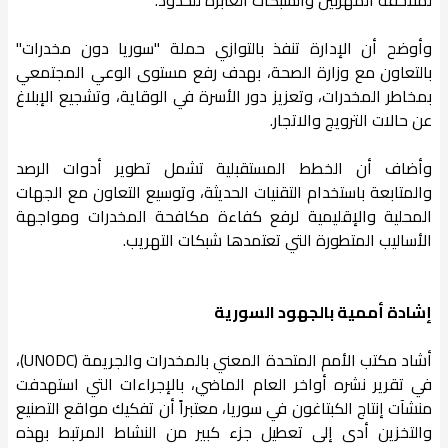
وأوضح أن الإدارة تنفذ بالتوازي حملة "سوريا دون مخدرات"
بالتعاون مع وزارة الصحة، بهدف رفع مستوى الوعي المجتمعي
بمخاطر المخدرات، وتعزيز دور الأسرة في الوقاية، وتشجيع الإبلاغ
عن حالات الترويج والاتجار.
وأضاف أن الخطط المستقبلية تشمل تطوير أدوات الرصد
والمتابعة باستخدام التقنيات الحديثة، وتوسيع التعاون مع الجهات
المحلية والإقليمية لرفع كفاءة مكافحة المخدرات ومواجهة
الأساليب المتطورة التي تعتمدها شبكات التهريب.
إشادة أممية بالجهود السورية
أشاد مكتب الأمم المتحدة المعني بالمخدرات والجريمة (UNODC)،
في تقرير نشره أواخر العام الماضي، بالإجراءات التي استهدفت
منشآت إنتاج الكبتاغون في سوريا، معتبراً أن تفكيك مواقع التصنيع
والتخزين أدى إلى تعطيل جزء كبير من النشاط المرتبط بهذه