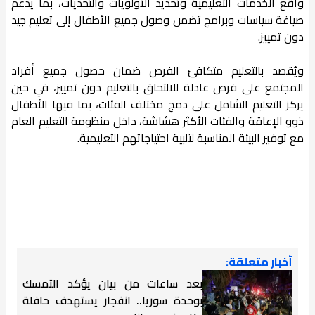
واقع الخدمات التعليمية وتحديد الأولويات والتحديات، بما يدعم
صياغة سياسات وبرامج تضمن وصول جميع الأطفال إلى تعليم جيد
دون تمييز.
ويُقصد بالتعليم متكافئ الفرص ضمان حصول جميع أفراد
المجتمع على فرص عادلة للالتحاق بالتعليم دون تمييز، في حين
يركز التعليم الشامل على دمج مختلف الفئات، بما فيها الأطفال
ذوو الإعاقة والفئات الأكثر هشاشة، داخل منظومة التعليم العام
مع توفير البيئة المناسبة لتلبية احتياجاتهم التعليمية.
أخبار متعلقة:
بعد ساعات من بيان يؤكد التمسك
بوحدة سوريا.. انفجار يستهدف حافلة