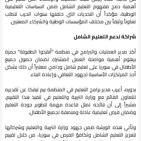
أهمية دمج مفهوم التعليم الشامل ضمن السياسات التعليمية
الوطنية، مؤكداً أن التحديات التي خلفتها سنوات الحرب تتطلب
تعاوناً وثيقاً بين مختلف المؤسسات الوطنية والشركاء المعنيين.
شراكة لدعم التعليم الشامل
أكد مدير العمليات والبرامج في منظمة "أنقذوا الطفولة" حمزة
برهوم أهمية مواصلة العمل المشترك لضمان حصول جميع
الأطفال في سوريا على تعليم شامل ودامج، معتبراً أن ذلك يشكل
أحد المرتكزات الأساسية لجهود التعافي وإعادة البناء.
بدوره، أعرب مدير برامج التعليم في المنظمة بيم تيفكا عن تقديره
للتعاون القائم مع وزارة التربية والتعليم في تنفيذ هذا التقييم،
مشيراً إلى أن نتائجه تمثل قاعدة مهمة لتطوير جودة التعليم
وضمان فرص تعليمية عادلة ومنصفة لجميع الأطفال.
وتأتي هذه الورشة ضمن جهود وزارة التربية والتعليم وشركائها
لتعزيز التعليم الشامل وتكافؤ الفرص في سوريا، من خلال تقييم