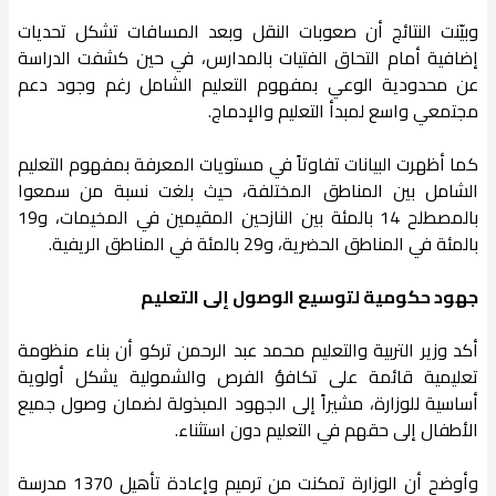
وبيّنت النتائج أن صعوبات النقل وبعد المسافات تشكل تحديات
إضافية أمام التحاق الفتيات بالمدارس، في حين كشفت الدراسة
عن محدودية الوعي بمفهوم التعليم الشامل رغم وجود دعم
مجتمعي واسع لمبدأ التعليم والإدماج.
كما أظهرت البيانات تفاوتاً في مستويات المعرفة بمفهوم التعليم
الشامل بين المناطق المختلفة، حيث بلغت نسبة من سمعوا
بالمصطلح 14 بالمئة بين النازحين المقيمين في المخيمات، و19
بالمئة في المناطق الحضرية، و29 بالمئة في المناطق الريفية.
جهود حكومية لتوسيع الوصول إلى التعليم
أكد وزير التربية والتعليم محمد عبد الرحمن تركو أن بناء منظومة
تعليمية قائمة على تكافؤ الفرص والشمولية يشكل أولوية
أساسية للوزارة، مشيراً إلى الجهود المبذولة لضمان وصول جميع
الأطفال إلى حقهم في التعليم دون استثناء.
وأوضح أن الوزارة تمكنت من ترميم وإعادة تأهيل 1370 مدرسة