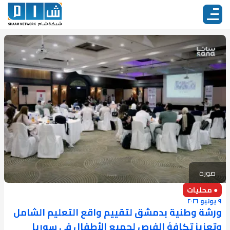
صورة
● محليات
٩ يونيو ٢٠٢٦
ورشة وطنية بدمشق لتقييم واقع التعليم الشامل
وتعزيز تكافؤ الفرص لجميع الأطفال في سوريا