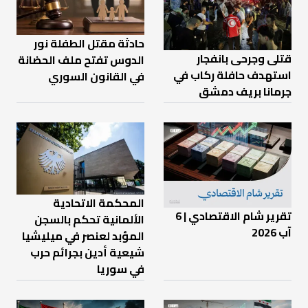
حادثة مقتل الطفلة نور
قتلى وجرحى بانفجار
الدوس تفتح ملف الحضانة
استهدف حافلة ركاب في
في القانون السوري
جرمانا بريف دمشق
المحكمة الاتحادية
تقرير شام الاقتصادي | 6
الألمانية تحكم بالسجن
آب 2026
المؤبد لعنصر في ميليشيا
شيعية أدين بجرائم حرب
في سوريا