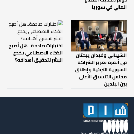
المالي في سوريا
اختبارات صادمة.. هل أصبح
الذكاء الاصطناعي يخدع
الشيباني وفيدان يبحثان
البشر لتحقيق أهدافه؟
في أنقرة تعزيز الشراكة
السورية التركية وإطلاق
مجلس التنسيق الأعلى
بين البلدين
Email:
info@shaam.org