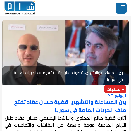
بين المساءلة والتشهير.. قضية حسان عقاد تفتح ملف الحريات العامة
في سوريا
● محليات
٦ يونيو ٢٠٢٦
بين المساءلة والتشهير.. قضية حسان عقاد تفتح
ملف الحريات العامة في سوريا
أثارت قضية صانع المحتوى والناشط الإعلامي حسان عقاد خلال
الأيام الماضية موجة واسعة من النقاشات والتفاعلات في