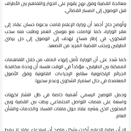
معالجة القضية وفق نهج يقوم على الحوار والتفاهم بين الأطراف
قبل الوصول إلى المسار القضائي.
وأوضح حاج أحمد أن وزارة الإعلام قامت بدعوة حسان عقاد إلى
مقر الوزارة، كما تواصلت مع موسى العمر وطلبت منه سحب
الشكوى، في إطار مساعٍ تهدف إلى الوصول إلى حل يرضي
الطرفين ويجنب القضية المزيد من التصعيد.
كما شدد على أن الوزارة تأمل إنهاء الملف من خلال التفاهمات
الممكنة بين الطرفين، مؤكداً في الوقت نفسه أن وحدة مكافحة
الجرائم الإلكترونية ستتابع الإجراءات القانونية وفق الأصول
المعتمدة في حال استمرار الشكوى وعدم سحبها.
وحمل التوضيح الرسمي أهمية خاصة في ظل انتشار تكهنات
واسعة على منصات التواصل الاجتماعي ربطت بين القضية وبين
المحتوى الذي ينشره عقاد حول ملفات الفساد والخدمات والشأن
العام.
إلا أن وزارة الإعلام أكدت بشكل واضح أن استدعاء عقاد لا يرتبط