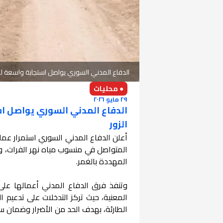
الدفاع المدني السوري يواصل استجابة واسعة لمو
● محليات
٢٩ مايو ٢٠٢٦
الدفاع المدني السوري يواصل اس
الزور
أعلن الدفاع المدني السوري استمرار عملي
المتواصل في منسوب مياه نهر الفرات، وس
المهددة بالغمر.
وتنفذ فرق الدفاع المدني أعمالها عل
المعنية، حيث تركز التدخلات على تدعيم الب
الطارئة، بهدف الحد من الأضرار وضمان سل