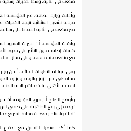
مكعب في الثانية، وسط تحذيرات رسمية من
وأعلنت وزارة الطاقة، عبر المؤسسة الع
متر مكعب في الثانية للحفاظ على سلامة 
كميات إضافية دون التأثير على حدود الأمان
مع متابعة فنية دقيقة وعلى مدار الساعة 
وفي موازاة التطورات المائية، أعلن وزير
محافظتي دير الزور والرقة ووزارة الموا
لحماية الأهالي والخدمات والبنية التحتية
وأوضح الصالح أن فرق المؤازرة بدأت ب
تهدف إلى رفع الجاهزية على ضفتي النهر، م
ثقيلة واستئجار معدات محلية لتسريع عمليات
كما أكد استمرار التنسيق مع الدفاع 