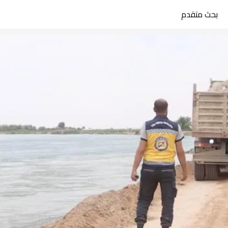
بحث متقدم
search