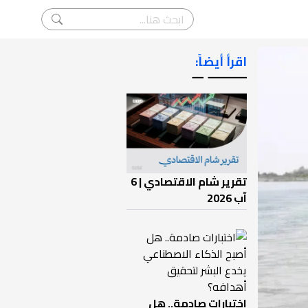
اقرأ أيضاً:
ـــــــ ــ
تقرير شام الاقتصادي | 6
آب 2026
اختبارات صادمة.. هل