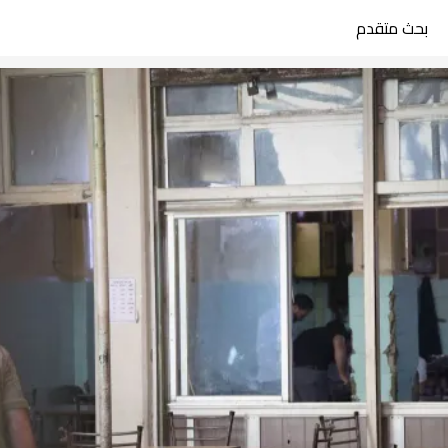
بحث متقدم
search