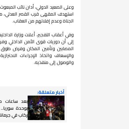
وعلى الصعيد الدولي، أدان نائب المبعوث 
استهدف المقهى قرب القصر العدلي، مؤك
الجناة وعدم إفلاتهم من العقاب.
وفي أعقاب التفجير، أعلنت وزارة الداخل
إلى أن دوريات قوى الأمن الداخلي وفر
المصابين وتأمين المكان وفرض طوق أم
والإسعاف واتخاذ الإجراءات الاحترازية
والوصول إلى منفذيه.
أخبار متعلقة:
بعد ساعات م
بوحدة سوريا..
ركاب في جرمانا