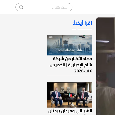
اقرأ أيضاً:
ـــــــ ــ
حصاد الأخبار من شبكة
شام الإخبارية | الخميس
6 آب 2026
الشيباني وفيدان يبحثان