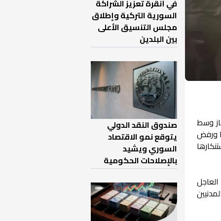
في أنقرة تعزيز الشراكة
السورية التركية وإطلاق
مجلس التنسيق الأعلى
بين البلدين
از وسط
صندوق النقد الدولي
مع سوريا ورفض
يتوقع نمو الاقتصاد
تنكارها
السوري ويشيد
بالإصلاحات الحكومية
العاجل
مدنيين