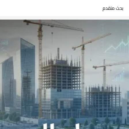
بحث متقدم
search