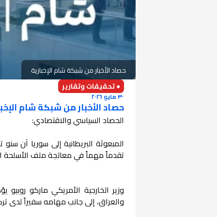
حصاد الأخبار من شبكة شام الإخبارية
● تحقيقات وتقارير
٣٠ مايو ٢٠٢٦
حصاد الأخبار من شبكة شام الإخبارية –
الحصاد السياسي والاقتصادي:
المبعوثة البريطانية إلى سوريا آن سنو 
تقدماً مهماً في معالجة ملف الأسلحة الك
وزير الخارجية الأمريكي ماركو روبيو يؤ
والعراق، إلى جانب مهامه سفيراً لدى تر