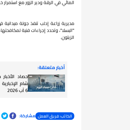
المائي في الرقة ودير الزور مع استمرار خ
مديرية زراعة إدلب تنفذ جولة ميدانية ف
"البسلا"، وتحدد إجراءات فنية لمكافحتها
الزيتون.
أخبار متعلقة:
حصاد الأخبار
شام الإخبارية
6 آب 2026
مشاركة:
الكاتب: فريق العمل