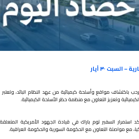
 السبت ٣٠ أيار
ترحب باكتشاف مواقع وأسلحة كيميائية من عهد النظام البائد، وتعتبر 
يميائية وتعزيز التعاون مع منظمة حظر الأسلحة الكيميائية.
كد استمرار السفير توم باراك في قيادة الجهود الأمريكية المتعلقة 
كيا، مع مواصلة التعاون مع الحكومة السورية والحكومة العراقية.