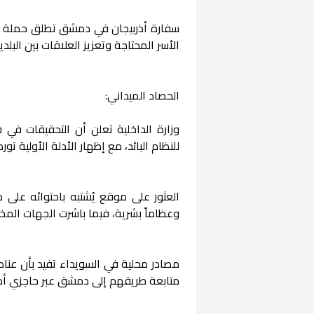
سفارة أذربيجان في دمشق تطلق حملة إن
الأسر المحتاجة وتعزيز العلاقات بين البلدي
الحصاد الميداني:
وزارة الداخلية تعلن أن التحقيقات في
للنظام البائد، مع إظهار الأدلة الأولية
العثور على موقع يُشتبه باحتوائه عل
وعظاماً بشرية، فيما باشرت الجهات المخ
مصادر محلية في السويداء تفيد بأن عناص
متابعة طريقهم إلى دمشق عبر حاجزي أم 