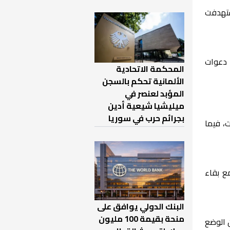
ستهدفت
وسط دعوات
المحكمة الاتحادية
الألمانية تحكم بالسجن
المؤبد لعنصر في
ميليشيا شيعية أدين
بجرائم حرب في سوريا
ت، فيما
مع بقاء
البنك الدولي يوافق على
منحة بقيمة 100 مليون
 الوضع