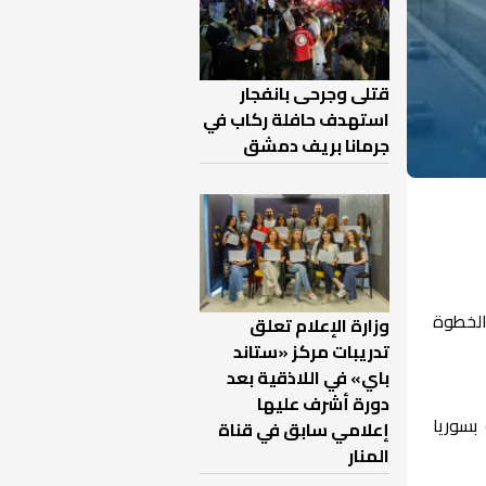
قتلى وجرحى بانفجار
استهدف حافلة ركاب في
جرمانا بريف دمشق
الخطوة
وزارة الإعلام تعلق
تدريبات مركز «ستاند
باي» في اللاذقية بعد
دورة أشرف عليها
بسوريا
إعلامي سابق في قناة
المنار