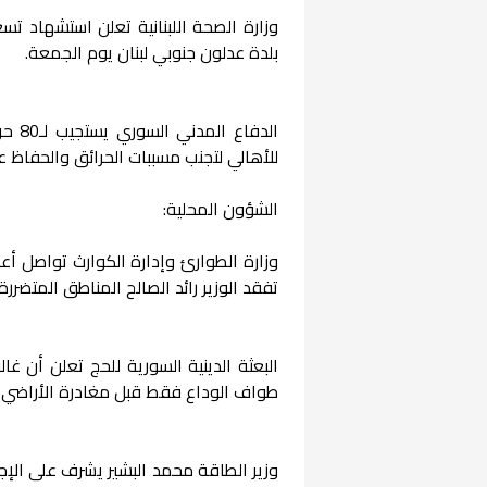
وزارة الصحة اللبنانية تعلن استشهاد تس
بلدة عدلون جنوبي لبنان يوم الجمعة.
الدف
للأهالي لتجنب مسببات الحرائق والحفاظ ع
الشؤون المحلية:
وزارة الطوارئ وإدارة الكوارث تواصل أعم
تفقد الوزير رائد الصالح المناطق المتضر
البعثة الدينية السورية للحج تعلن أن غ
طواف الوداع فقط قبل مغادرة الأراضي 
وزير الطاقة محمد البشير يشرف على الإج