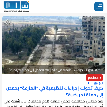
كيف تحولت إجراءات تنظيمية في "المزرعة" بحمص إلى حملة تحريضية؟
● مجتمع
١ يوليو ٢٠٢٦
كيف تحولت إجراءات تنظيمية في "المزرعة" بحمص
إلى حملة تحريضية؟
نفذ مجلس محافظة حمص عملية هدم مخالفات بناء شيدت على
أملاك الدولة العامة ضمن قرية المزرعة العشوائية التي تقع على