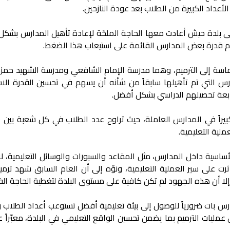
لأعداد الكبيرة من الطلاب بعد عودة النازحين.
ى بلدة حيش أعادت معها الحاجة الملحّة لإعادة تأهيل المدارس بشكل
دم قدرة بعض المدارس القائمة على استيعاب هذا الضغط.
 ماسة إلى الترميم، وهما مدرسة الإمام الشافعي ومدرسة الشهيد حمزة
رس التي تم تأهيلها سابقاً من شأنه أن يسهم في تحسين القدرة الاست
ابعة تحصيلهم الدراسي بشكل أفضل.
ملية التعليمية.
اسية داخل المدارس، مثل المقاعد والسبورات والوسائل التعليمية، لاف
رت على سير العملية التعليمية، ونوّه إلى أن العام السابق شهد ترم
ا أن هذه الجهود لم تكن كافية على مستوى البلدة لتغطية الحاجة الف
مدارس بات ضرورياً للوصول إلى بيئة تعليمية أفضل تستوعب أعداد الطلا
مليات الترميم بما يضمن تحسين الواقع التعليمي في البلدة، معبّراً 