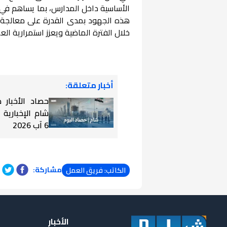
الأساسية داخل المدارس، بما يساهم في ت
هذه الجهود بمدى القدرة على معالجة ال
خلال الفترة الماضية ويعزز استمرارية الع
أخبار متعلقة:
حصاد الأخبار
شام الإخبارية
6 آب 2026
مشاركة:
الكاتب: فريق العمل
الأخبار