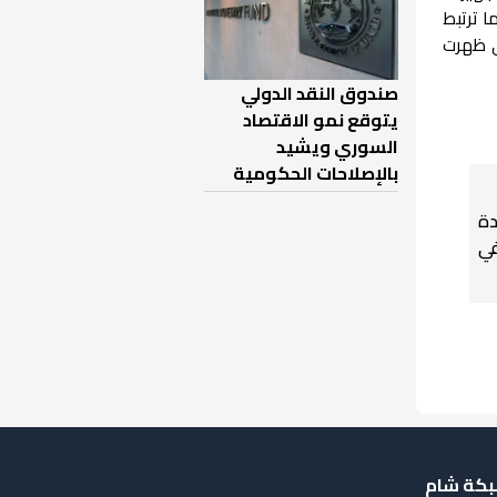
 ترتبط
ي ظهرت
صندوق النقد الدولي
يتوقع نمو الاقتصاد
السوري ويشيد
بالإصلاحات الحكومية
دة
في
كة شام