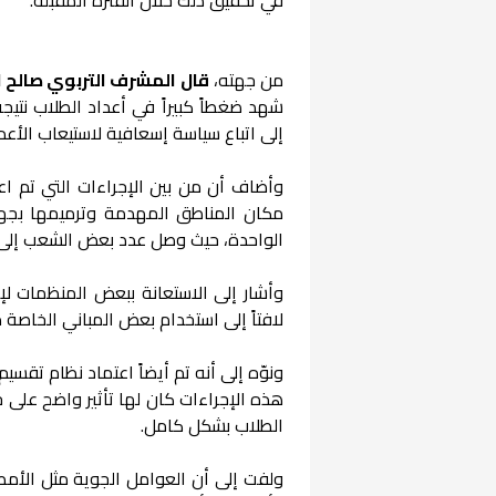
من جهته،
قال المشرف التربوي صالح
شهد ضغطاً كبيراً في أعداد الطلاب نتيج
إلى اتباع سياسة إسعافية لاستيعاب الأعداد
وأضاف أن من بين الإجراءات التي تم 
مكان المناطق المهدمة وترميمها بجهو
الواحدة، حيث وصل عدد بعض الشعب إلى 50 أو 60 طالباً
وأشار إلى الاستعانة ببعض المنظمات لإج
لافتاً إلى استخدام بعض المباني الخاص
ونوّه إلى أنه تم أيضاً اعتماد نظام تقس
هذه الإجراءات كان لها تأثير واضح على
الطلاب بشكل كامل.
ولفت إلى أن العوامل الجوية مثل الأمطار