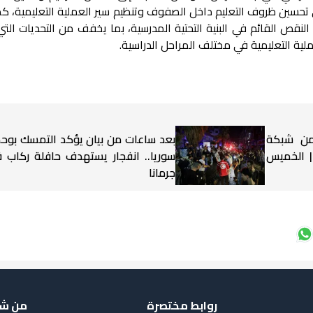
حسين ظروف التعليم داخل الصفوف وتنظيم سير العملية التعليمية، كما
نقص القائم في البنية التحتية المدرسية، بما يخفف من التحديات الت
ملية التعليمية في مختلف المراحل الدراسية.
 من شبكة
بعد ساعات من بيان يؤكد التمسك بوح
 | الخميس
سوريا.. انفجار يستهدف حافلة ركاب 
جرمانا
روابط مختصرة
من شب