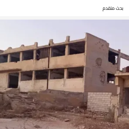
بحث متقدم
search