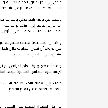
وأدى إلى تأخر تطبيق الخطة الدرسية وال
بانتشار أمراض الشتاء، ما أثر على شريحة
الدراسي، إضافة إلى استخدام مدرستين 
اضطر أغلب الطلاب للجلوس على الأرض نتيجة 
وأكد أن المحافظة قدمت مجموعة من ال
على ضرورة أن تكون الأولوية خلال هذا ال
ستسهم في إعادة إعمار الوطن.
وأفاد أنه مع نهاية العام الدراسي تم ت
لترميم بقية المدارس المدمرة بهدف استيع
ولفت إلى أهمية البدء بطباعة الكتب ال
العملية التعليمية في العام القادم.
في ظل استمرار الضغط على القطاع التع