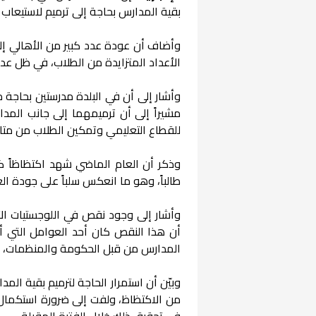
بقية المدارس بحاجة إلى ترميم لاستيعاب ا
وأضاف أن عودة عدد كبير من الأهالي إل
الأعداد المتزايدة من الطلاب، في ظل ع
وأشار إلى أن في البلدة مدرستين بحاجة
مشيراً إلى أن ترميمهما إلى جانب المدا
للقطاع التعليمي وتمكين الطلاب من مت
طالباً، وهو ما انعكس سلباً على جودة الع
وأشار إلى وجود نقص في اللوجستيات الأس
أن هذا النقص كان أحد العوامل التي أث
المدارس من قبل الحكومة والمنظمات، إل
وبيّن أن استمرار الحاجة لترميم بقية ال
من الاكتظاظ، ولفت إلى ضرورة استكمال ع
في تحقيق ذلك خلال الفترة المقبلة.