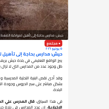
حيش: مدارس بحاجة إلى تأهيل لمواكبة الضغط ال
● مجتمع
٥ يوليو ٢٠٢٦
حيش: مدارس بحاجة إلى تأهيل لم
يبرز الواقع التعليمي في بلدة حيش بريف 
ظل وجود عدد من المدارس التي لا تزال بح
وقد أدى نقص البنية التحتية المدرسية و
بشكل مباشر على سير الدروس وجودة التع
البلدة.
في هذا السياق،
قال المدرس علي ال
الإخبارية