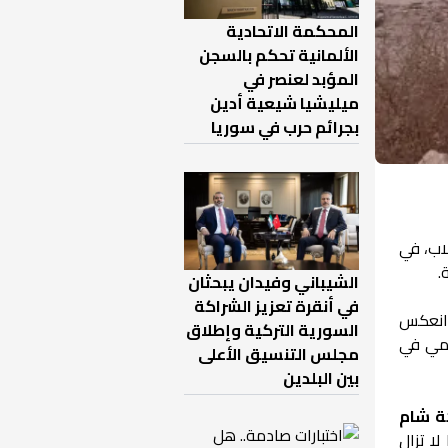
المحكمة الاتحادية
الألمانية تحكم بالسجن
المؤبد لعنصر في
ميليشيا شيعية أدين
بجرائم حرب في سوريا
لاب، في
.
الشيباني وفيدان يبحثان
في أنقرة تعزيز الشراكة
 انعكس
السورية التركية وإطلاق
يمي في
مجلس التنسيق الأعلى
بين البلدين
ة شام
تى اللحظة، فيما لا تزال