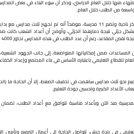
انتهاء منها خلال العام الدراسي، وذكر أن سوء البناء في بعض المدار
 واسعة من الطلاب خلال العام.
وتحدث عن وضع بلدة حيش باعتبارها مركز ناحية وتضم 11 مدرسة، موضحاً أنه تم تجهيز ثلاث مدارس م
بشكل جزئي نتيجة دمارهما الجزئي، وأوضح أن أعداد الشعب كانت ضخ
نقص المقاعد، رغم أن عدد الطلاب في هذه المدارس تجاوز 4000 طالب.
مساعدات ضمن إمكانياتها المتواضعة، إلى جانب الجهود الشعبية، 
عام للقطاع التعليمي باعتباره الأساس في بناء المجتمع وإعداد الكفاء
رميم نحو ثلاث مدارس ساهمت في تخفيف الضغط، إلا أن الحاجة ما زالت
اب الأعداد الكبيرة وتحسين جودة التعليم.
مدرسية منذ الآن وبأعداد مناسبة تتوافق مع أعداد الطلاب، لضمان 
ليمي في بلدة حيش، تتواصل الحاجة إلى أعمال الترميم وتأمين الت