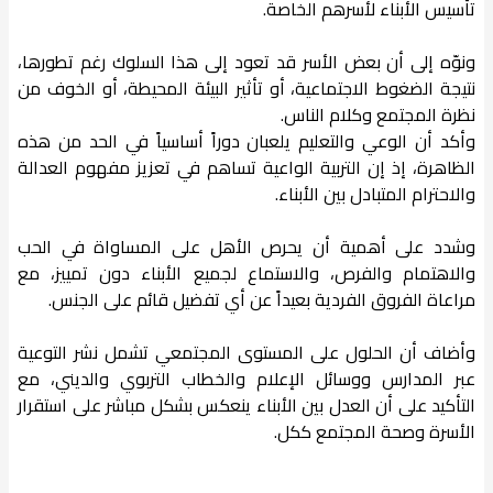
تأسيس الأبناء لأسرهم الخاصة.
ونوّه إلى أن بعض الأسر قد تعود إلى هذا السلوك رغم تطورها،
نتيجة الضغوط الاجتماعية، أو تأثير البيئة المحيطة، أو الخوف من
نظرة المجتمع وكلام الناس.
وأكد أن الوعي والتعليم يلعبان دوراً أساسياً في الحد من هذه
الظاهرة، إذ إن التربية الواعية تساهم في تعزيز مفهوم العدالة
والاحترام المتبادل بين الأبناء.
وشدد على أهمية أن يحرص الأهل على المساواة في الحب
والاهتمام والفرص، والاستماع لجميع الأبناء دون تمييز، مع
مراعاة الفروق الفردية بعيداً عن أي تفضيل قائم على الجنس.
وأضاف أن الحلول على المستوى المجتمعي تشمل نشر التوعية
عبر المدارس ووسائل الإعلام والخطاب التربوي والديني، مع
التأكيد على أن العدل بين الأبناء ينعكس بشكل مباشر على استقرار
الأسرة وصحة المجتمع ككل.