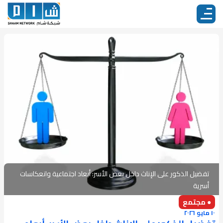
تفضيل الذكور على الإناث داخل بعض الأسر: أبعاد اجتماعية وانعكاسات
أسرية
● مجتمع
١٠ مايو ٢٠٢٦