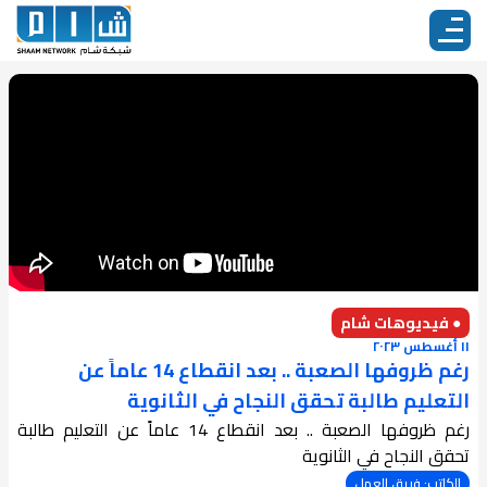
● فيديوهات شام
١١ أغسطس ٢٠٢٣
رغم ظروفها الصعبة .. بعد انقطاع 14 عاماً عن
التعليم طالبة تحقق النجاح في الثانوية
رغم ظروفها الصعبة .. بعد انقطاع 14 عاماً عن التعليم طالبة
تحقق النجاح في الثانوية
الكاتب: فريق العمل