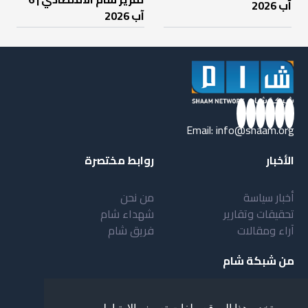
آب 2026
آب 2026
Email:
info@shaam.org
الأخبار
روابط مختصرة
أخبار سياسة
من نحن
تحقيقات وتقارير
شهداء شام
آراء ومقالات
فريق شام
من شبكة شام
أهداف شبكة شام
بنية شبكة شام