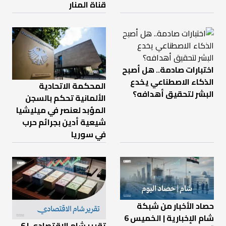
قناة المنار
اختبارات صادمة.. هل أصبح
الذكاء الاصطناعي يخدع
المحكمة الاتحادية
البشر لتحقيق أهدافه؟
الألمانية تحكم بالسجن
المؤبد لعنصر في ميليشيا
شيعية أدين بجرائم حرب
في سوريا
حصاد الأخبار من شبكة
شام الإخبارية | الخميس 6
تقرير شام الاقتصادي | 6