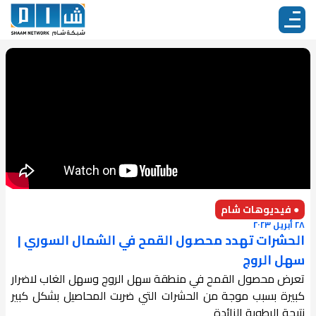
● فيديوهات شام
٢٨ أبريل ٢٠٢٣
الحشرات تهدد محصول القمح في الشمال السوري |
سهل الروج
تعرض محصول القمح في منطقة سهل الروج وسهل الغاب لاضرار
كبيرة بسبب موجة من الحشرات التي ضربت المحاصيل بشكل كبير
نتيجة الرطوبة الزائدة