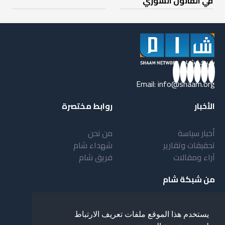
في القانون السوري
Email:
info@shaam.org
الأخبار
روابط مختصرة
أخبار سياسة
من نحن
تحقيقات وتقارير
شهداء شام
آراء ومقالات
فريق شام
من شبكة شام
أهداف شبكة شام
بنية شبكة شام
يستخدم هذا الموقع ملفات تعريف الارتباط
خدمات شبكة شام
مقدمة عن شبكة شام