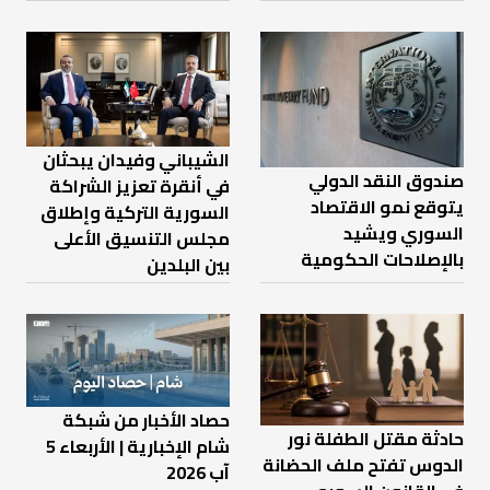
الشيباني وفيدان يبحثان
صندوق النقد الدولي
في أنقرة تعزيز الشراكة
يتوقع نمو الاقتصاد
السورية التركية وإطلاق
السوري ويشيد
مجلس التنسيق الأعلى
بالإصلاحات الحكومية
بين البلدين
حصاد الأخبار من شبكة
حادثة مقتل الطفلة نور
شام الإخبارية | الأربعاء 5
الدوس تفتح ملف الحضانة
آب 2026