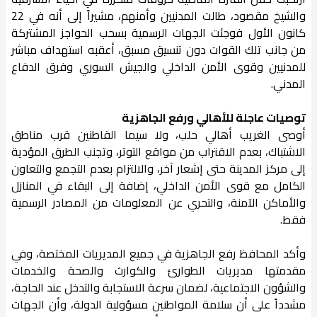
والشيخ مقصود، طالت المدنيين وأمنهم، مشيراً إلى أنه في 22
كانون الأول فوجئت الجهات الرسمية بسحب الحواجز المشتركة
من جانب تلك القوات دون تنسيق مسبق، أعقبه استهداف مباشر
للمدنيين وقوى الأمن الداخلي والجيش السوري وفرق الدفاع
المدني.
توصيات عاجلة للأهالي ورفع الجاهزية
أوصى الغريب أهالي حلب، ولا سيما القاطنين قرب مناطق
الاشتباك، بعدم الاقتراب من مواقع التوتر، وتجنب الطرق المؤدية
إلى مركز المدينة حتى إشعار آخر، والالتزام بعدم التجمع والتعاون
الكامل مع قوى الأمن الداخلي، إضافة إلى البقاء في المنازل
والأماكن الآمنة، والتحري عن المعلومات من المصادر الرسمية
فقط.
وأكد المحافظ رفع الجاهزية في جميع المديريات المختصة، وفي
مقدمتها مديريات الطوارئ والكوارث والصحة والخدمات
والشؤون الاجتماعية، لضمان سرعة الاستجابة والتدخل عند الحاجة،
مشدداً على أن سلامة المواطنين مسؤولية الدولة، وأن الجهات