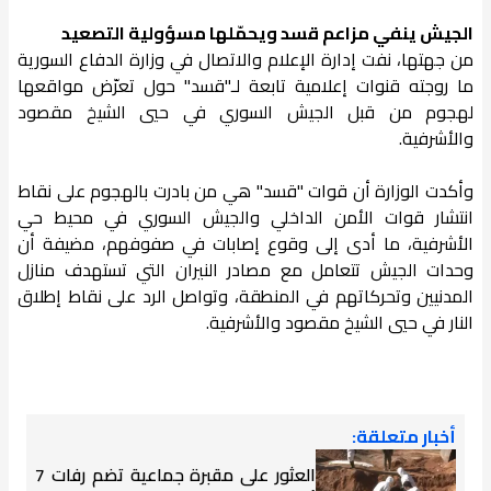
الجيش ينفي مزاعم قسد ويحمّلها مسؤولية التصعيد
من جهتها، نفت إدارة الإعلام والاتصال في وزارة الدفاع السورية
ما روجته قنوات إعلامية تابعة لـ"قسد" حول تعرّض مواقعها
لهجوم من قبل الجيش السوري في حيي الشيخ مقصود
والأشرفية.
وأكدت الوزارة أن قوات "قسد" هي من بادرت بالهجوم على نقاط
انتشار قوات الأمن الداخلي والجيش السوري في محيط حي
الأشرفية، ما أدى إلى وقوع إصابات في صفوفهم، مضيفة أن
وحدات الجيش تتعامل مع مصادر النيران التي تستهدف منازل
المدنيين وتحركاتهم في المنطقة، وتواصل الرد على نقاط إطلاق
النار في حيي الشيخ مقصود والأشرفية.
أخبار متعلقة:
العثور على مقبرة جماعية تضم رفات 7