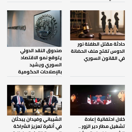
حادثة مقتل الطفلة نور
صندوق النقد الدولي
الدوس تفتح ملف الحضانة
يتوقع نمو الاقتصاد
في القانون السوري
السوري ويشيد
بالإصلاحات الحكومية
خلال احتفالية إعادة
الشيباني وفيدان يبحثان
تشغيل مطار دير الزور ..
في أنقرة تعزيز الشراكة