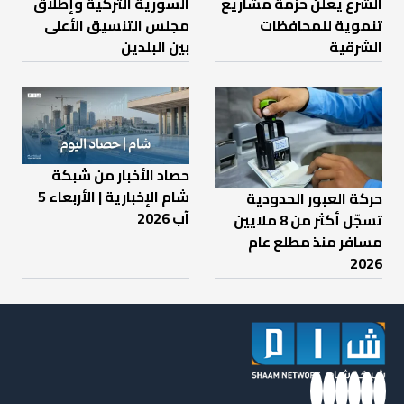
الشرع يعلن حزمة مشاريع
السورية التركية وإطلاق
تنموية للمحافظات
مجلس التنسيق الأعلى
الشرقية
بين البلدين
حصاد الأخبار من شبكة
شام الإخبارية | الأربعاء 5
حركة العبور الحدودية
آب 2026
تسجّل أكثر من 8 ملايين
مسافر منذ مطلع عام
2026