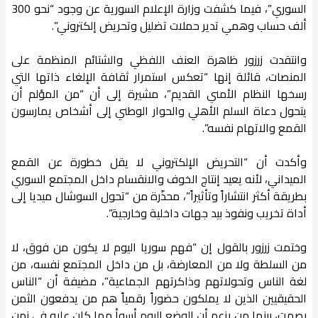
السوري”، فيما كشفت وزارة الإعلام السورية عن وجود “نحو 300
ألف حساب وهمي تدير حملات تضليل وتحريض إلكتروني”.
وانتقدت زرزور ظاهرة العنف اللفظي والشتائم المنظمة على
المنصات، قائلة إنها “تعكس استمرار ثقافة الإلغاء ذاتها التي
رسخها النظام الأمني القديم”، مشيرة إلى أن “من المؤلم أن
يتحول دعاة السلم الأهلي والحوار الوطني إلى أشخاص يمارسون
القمع والاتهام نفسه”.
وأكدت أن “التحريض الإلكتروني لا يقل خطورة عن القمع
الميداني، لأنه يعيد إنتاج الخوف والانقسام داخل المجتمع السوري
بطريقة أكثر انتشاراً وتأثيراً”، محذّرة من “تحول السوشال ميديا إلى
أداة تخريب ونفوذ بيد جهات داخلية وخارجية”.
وختمت زرزور بالقول إن “فهم سوريا اليوم لا يكون من فوق، لا
من السلطة ولا من المعارضة، بل من داخل المجتمع نفسه، من
لغة الناس وتحولاتهم وذاكرتهم الجماعية”، مضيفة أن “الناس
الحقيقيين الذين لا يملكون حضوراً رقمياً هم من يدفعون الثمن
بصمت، بينما من يزعم أن الوضع اليوم أسوأ مما كان عليه في زمن