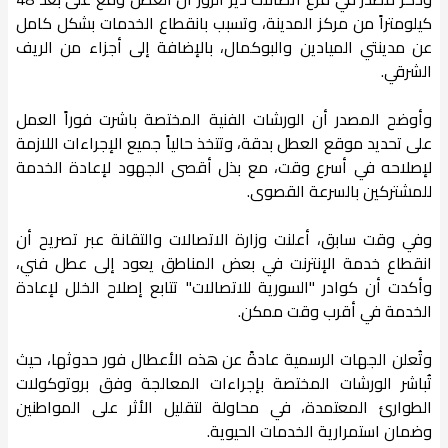
كيلومتراً من مركز المدينة، وتسبب بانقطاع الخدمات بشكل كامل
عن مدينتي الميادين والبوكمال، بالإضافة إلى أجزاء من الريف
الشرقي.
وأوضح المصدر أن الورشات الفنية المختصة باشرت فوراً العمل
على تحديد موقع العطل بدقة، وتتخذ حالياً جميع الإجراءات اللازمة
لإصلاحه في أسرع وقت، مع بذل أقصى الجهود لإعادة الخدمة
للمشتركين بالسرعة القصوى.
وفي وقت سابق، أعلنت وزارة الاتصالات والتقانة عبر تصريح أن
انقطاع خدمة الإنترنت في بعض المناطق يعود إلى عطل فني،
وأكدت أن كوادر "السورية للاتصالات" تتابع إصلاح الخلل لإعادة
الخدمة في أقرب وقت ممكن.
وتُعلن الجهات الرسمية عادةً عن هذه الأعطال فور حدوثها، حيث
تُباشر الورشات المختصة بإجراءات المعالجة وفق بروتوكولات
الطوارئ المعتمدة، في محاولة لتقليل الأثر على المواطنين
وضمان استمرارية الخدمات الحيوية.