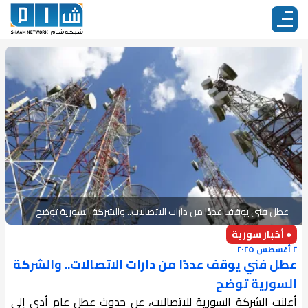
عطل فني يوقف عددًا من دارات الاتصالات.. والشركة السورية توضح
● أخبار سورية
٢ أغسطس ٢٠٢٥
عطل فني يوقف عددًا من دارات الاتصالات.. والشركة
السورية توضح
أعلنت الشركة السورية للاتصالات، عن حدوث عطل عام أدى إلى