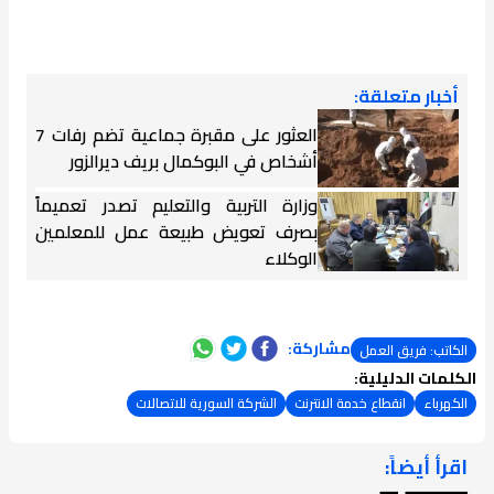
أخبار متعلقة:
العثور على مقبرة جماعية تضم رفات 7
أشخاص في البوكمال بريف ديرالزور
وزارة التربية والتعليم تصدر تعميماً
بصرف تعويض طبيعة عمل للمعلمين
الوكلاء
مشاركة:
الكاتب: فريق العمل
الكلمات الدليلية:
الكهرباء
انقطاع خدمة الانترنت
الشركة السورية للاتصالات
اقرأ أيضاً:
ـــــــ ــ