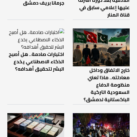
اللاذقية بعد دورة أشرف
جرمانا بريف دمشق
عليها إعلامي سابق في
قناة المنار
اختبارات صادمة.. هل أصبح
الذكاء الاصطناعي يخدع
البشر لتحقيق أهدافه؟
خارج الاتفاق وداخل
معادلته.. ماذا تعني
منظومة الدفاع
السعودية التركية
الباكستانية لدمشق؟