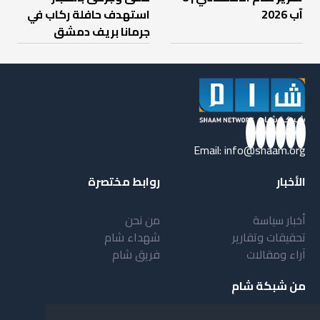
آب 2026
استهدف حافلة ركاب في
جرمانا بريف دمشق
Email:
info@shaam.org
الأخبار
روابط مختصرة
أخبار سياسة
من نحن
تحقيقات وتقارير
شهداء شام
آراء ومقالات
فريق شام
من شبكة شام