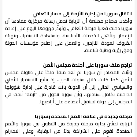
انتقال سوريا من إدارة الأزمة إلى مسار التعافي
وأكدت مصادر مطلعة أن الزيارة تحمل رسالة مركزية مفادها أن
سوريا دخلت فعلياً مرحلة التعافي، وتركّز جهودها اليوم على إعادة
الإعمار، وتأهيل الخدمات الأساسية، واستعادة الاستقرار، وتهيئة
الظروف لعودة النازحين، والعمل على إصلاح مؤسسات الدولة
وفق رؤية وطنية شاملة.
تراجع ملف سوريا على أجندة مجلس الأمن
وبيّنت المصادر أن سوريا لم تعد ملفاً ملحّاً على طاولة مجلس
الأمن كما كانت خلال سنوات الحرب، إذ يشير الاستقرار الأمني
والسياسي الحالي إلى أن الدولة باتت قادرة على إدارة شؤونها
الداخلية بكامل سيادتها، وأن سوريا تتحول من "أزمة" تُبحث في
المجلس إلى دولة تستقبل أعضاءه على أراضيها.
مرحلة جديدة في علاقة الأمم المتحدة بسوريا
الزيارة تدشن بداية مرحلة جديدة من التعاون بين سوريا والأمم
المتحدة تقوم على الشراكة بدلاً من الرقابة، وعلى الاحترام