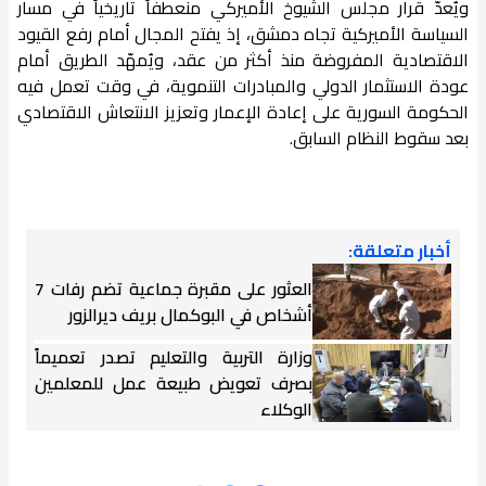
ويُعدّ قرار مجلس الشيوخ الأميركي منعطفاً تاريخياً في مسار
السياسة الأميركية تجاه دمشق، إذ يفتح المجال أمام رفع القيود
الاقتصادية المفروضة منذ أكثر من عقد، ويُمهّد الطريق أمام
عودة الاستثمار الدولي والمبادرات التنموية، في وقت تعمل فيه
الحكومة السورية على إعادة الإعمار وتعزيز الانتعاش الاقتصادي
بعد سقوط النظام السابق.
أخبار متعلقة:
العثور على مقبرة جماعية تضم رفات 7
أشخاص في البوكمال بريف ديرالزور
وزارة التربية والتعليم تصدر تعميماً
بصرف تعويض طبيعة عمل للمعلمين
الوكلاء