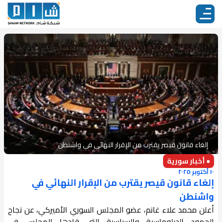
إلغاء قانون قيصر يقترب من الإقرار النهائي في واشنطن
● أخبار سورية
١٠ أكتوبر ٢٠٢٥
إلغاء قانون قيصر يقترب من الإقرار النهائي في
واشنطن
أعلن محمد علاء غانم، عضو المجلس السوري الأميركي، عن نجاح
الجهود الدبلوماسية والسياسية التي قادها المجلس في