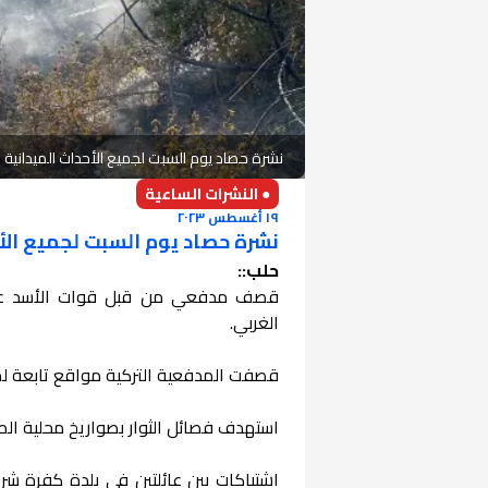
نشرة حصاد يوم السبت لجميع الأحداث الميدانية والعسك
● النشرات الساعية
١٩ أغسطس ٢٠٢٣
نشرة حصاد يوم السبت لجميع الأحداث 
حلب::
قصف مدفعي من قبل قوات الأسد على م
الغربي.
قصفت المدفعية التركية مواقع تابعة لم
استهدف فصائل الثوار بصواريخ محلية الصن
اشتباكات بين عائلتين في بلدة كفرة ش