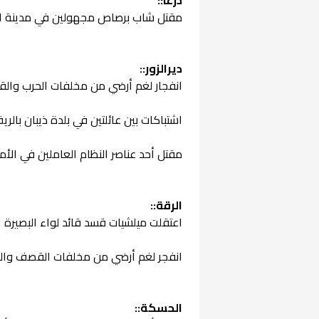
مقتل شاب برصاص مجهولين في مدينة الص
ديرالزور::
انفجار لغم أرضي من مخلفات الحرب وال
اشتباكات بين عائلتين في بلدة ذيبان ب
مقتل أحد عناصر النظام العاملين في الأ
الرقة::
اعتقلت ميلشيات قسد قائد لواء البصيرة 
انفجر لغم أرضي من مخلفات القصف والح
الحسكة::