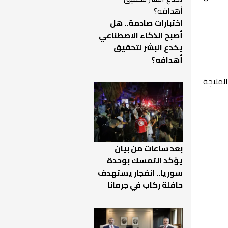
اختبارات صادمة.. هل
أصبح الذكاء الاصطناعي
يخدع البشر لتحقيق
أهدافه؟
لملاجة
بعد ساعات من بيان
يؤكد التمسك بوحدة
سوريا.. انفجار يستهدف
حافلة ركاب في جرمانا