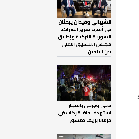
الشيباني وفيدان يبحثان
في أنقرة تعزيز الشراكة
السورية التركية وإطلاق
مجلس التنسيق الأعلى
بين البلدين
قتلى وجرحى بانفجار
استهدف حافلة ركاب في
جرمانا بريف دمشق