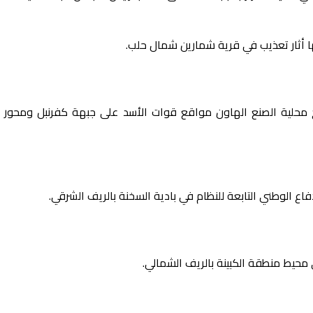
ا أثار تعذيب في قرية شمارين شمال حلب.
 محلية الصنع الهاون مواقع قوات الأسد على جبهة كفرنبل ومحور ا
اع الوطني التابعة للنظام في بادية السخنة بالريف الشرقي.
يط منطقة الكبينة بالريف الشمالي.