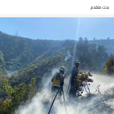
بحث متقدم
search