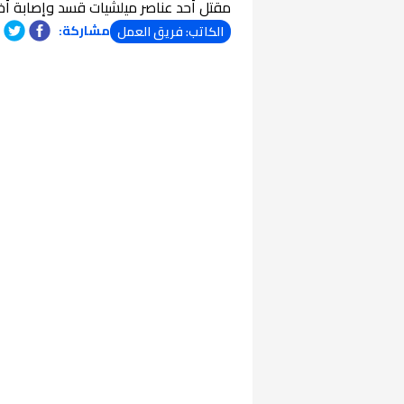
مقتل أحد عناصر ميلشيات قسد وإصابة أخ
مشاركة:
الكاتب: فريق العمل