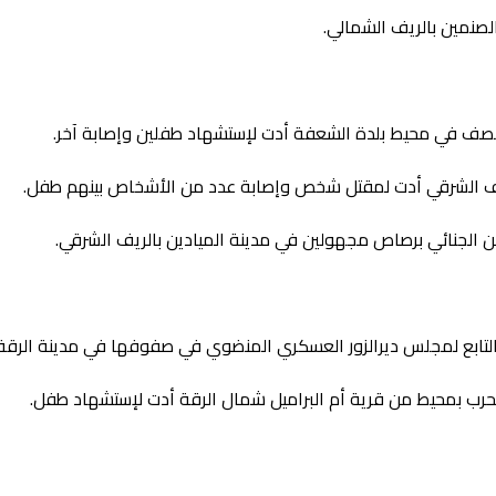
نمين بالريف الشمالي.
قصف في محيط بلدة الشعفة أدت لإستشهاد طفلين وإصابة آخر.
الريف الشرقي أدت لمقتل شخص وإصابة عدد من الأشخاص بينهم طفل.
من الجنائي برصاص مجهولين في مدينة الميادين بالريف الشرقي.
التابع لمجلس ديرالزور العسكري المنضوي في صفوفها في مدينة الرقة.
رب بمحيط من قرية أم البراميل شمال الرقة أدت لإستشهاد طفل.