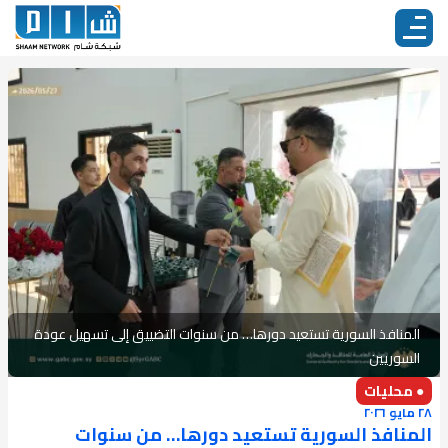
المنافذ السورية تستعيد دورها… من سنوات التضييق إلى تسهيل عودة
السوريين
● محليات
٢٨ مايو ٢٠٢٦
المنافذ السورية تستعيد دورها… من سنوات