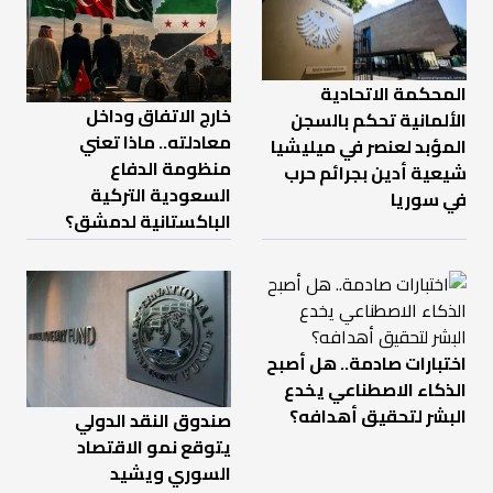
المحكمة الاتحادية
خارج الاتفاق وداخل
الألمانية تحكم بالسجن
معادلته.. ماذا تعني
المؤبد لعنصر في ميليشيا
منظومة الدفاع
شيعية أدين بجرائم حرب
السعودية التركية
في سوريا
الباكستانية لدمشق؟
اختبارات صادمة.. هل أصبح
الذكاء الاصطناعي يخدع
البشر لتحقيق أهدافه؟
صندوق النقد الدولي
يتوقع نمو الاقتصاد
السوري ويشيد