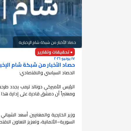
حصاد الأخبار من شبكة شام الإخبارية
● تحقيقات وتقارير
١٧ يونيو ٢٠٢٦
حصاد الأخبار من شبكة شام الإخبارية – الأرب
الحصاد السياسي والاقتصادي:
الرئيس الأميركي دونالد ترمب يجدد طرحه
ومعتبراً أن دمشق قادرة على إدارة هذا ا
وزير الخارجية والمغتربين أسعد الشيباني
السورية–الألمانية، وتعزيز التعاون الاقت