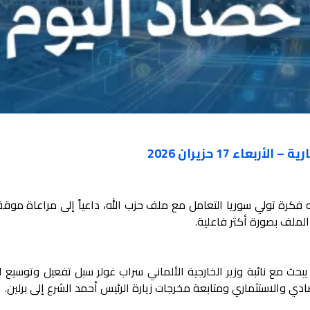
عاء 17 حزيران 2026
 فكرة تولي سوريا التعامل مع ملف حزب الله، داعياً إلى مراعاة موقف
لملف بصورة أكثر فاعلية.
 يبحث مع نائبة وزير الخارجية الألماني سراب غولر سبل تفعيل وتوسيع 
صادي والاستثماري ومتابعة مخرجات زيارة الرئيس أحمد الشرع إلى برلين.