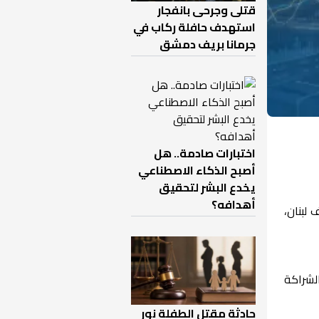
قتلى وجرحى بانفجار
استهدف حافلة ركاب في
جرمانا بريف دمشق
اختبارات صادمة.. هل
أصبح الذكاء الاصطناعي
يخدع البشر لتحقيق
أهدافه؟
 لبنان،
الشراكة
حادثة مقتل الطفلة نور