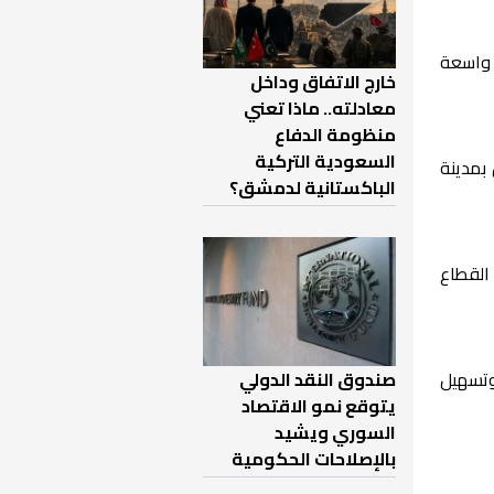
ة واسعة
خارج الاتفاق وداخل
معادلته.. ماذا تعني
منظومة الدفاع
السعودية التركية
 بمدينة
الباكستانية لدمشق؟
القطاع
صندوق النقد الدولي
وتسهيل
يتوقع نمو الاقتصاد
السوري ويشيد
بالإصلاحات الحكومية