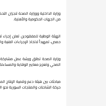
وزارة الداخلية ووزارة الصحة تنجزان الت
من الجهات الحكومية والأهلية.
الهيئة الوطنية للمفقودين تعلن إجراء ت
حمص، تمهيداً لاتخاذ الإجراءات الفنية والق
وزارة الصحة تطلق ورشة عمل مشتركة م
الصحي وتعزيز معايير الوقاية والمساءلة.
مباحثات بين هيئة دعم وتنمية الإنتاج 
حركة الشاحنات والمنتجات السورية نحو ال