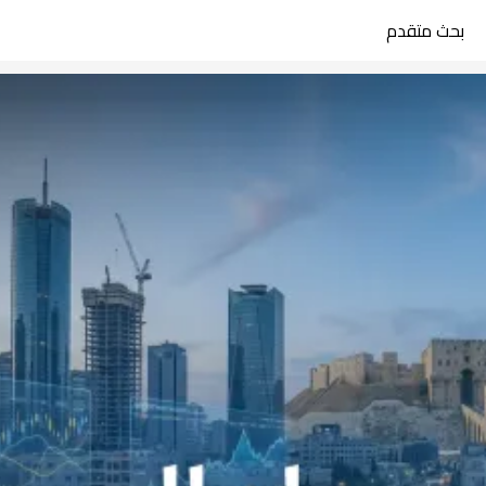
بحث متقدم
search