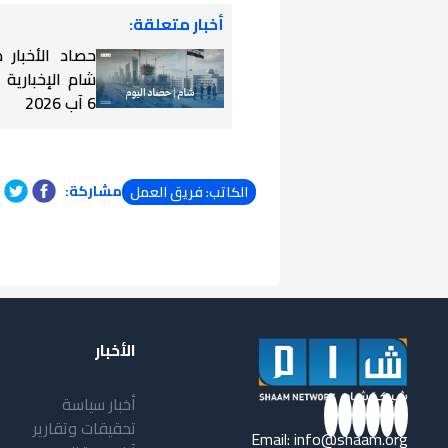
أخبار متعلقة:
حصاد الأخبار
شام الإخبارية
6 آب 2026
مشاركة:
الكاتب: فريق العمل
الأخبار
أخبار سياسة
تحقيقات وتقارير
Email:
info@shaam.org